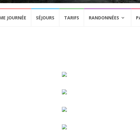
ME JOURNÉE
SÉJOURS
TARIFS
RANDONNÉES
P