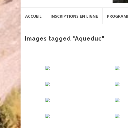
Aller
ACCUEIL
INSCRIPTIONS EN LIGNE
PROGRAM
au
contenu
Images tagged "Aqueduc"