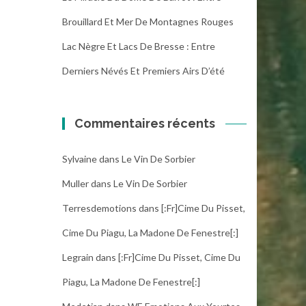
Brouillard Et Mer De Montagnes Rouges
Lac Nègre Et Lacs De Bresse : Entre
Derniers Névés Et Premiers Airs D’été
Commentaires récents
Sylvaine
dans
Le Vin De Sorbier
Muller
dans
Le Vin De Sorbier
Terresdemotions
dans
[:fr]Cime Du Pisset,
Cime Du Piagu, La Madone De Fenestre[:]
Legrain
dans
[:fr]Cime Du Pisset, Cime Du
Piagu, La Madone De Fenestre[:]