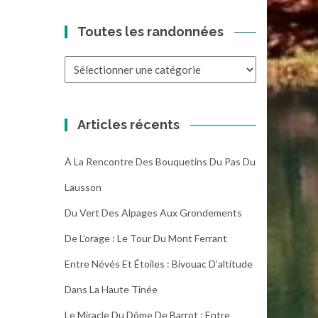
Toutes les randonnées
Toutes
les
randonnées
Articles récents
À La Rencontre Des Bouquetins Du Pas Du
Lausson
Du Vert Des Alpages Aux Grondements
De L’orage : Le Tour Du Mont Ferrant
Entre Névés Et Étoiles : Bivouac D’altitude
Dans La Haute Tinée
Le Miracle Du Dôme De Barrot : Entre