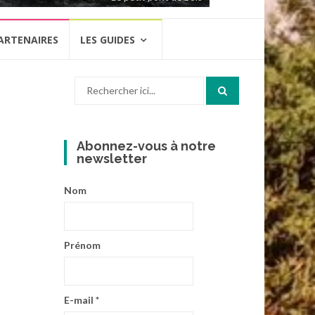
ARTENAIRES
LES GUIDES
Recherche
pour
:
Abonnez-vous à notre
newsletter
Nom
Prénom
E-mail
*