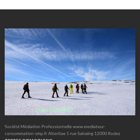
Société Médiation Professionnelle www.mediateur-
consommation-smp.fr Alteritae 5 rue Salvaing 12000 Rodez