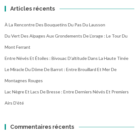
Articles récents
À La Rencontre Des Bouquetins Du Pas Du Lausson
Du Vert Des Alpages Aux Grondements De L’orage : Le Tour Du
Mont Ferrant
Entre Névés Et Étoiles : Bivouac D’altitude Dans La Haute Tinée
Le Miracle Du Dôme De Barrot : Entre Brouillard Et Mer De
Montagnes Rouges
Lac Nègre Et Lacs De Bresse : Entre Derniers Névés Et Premiers
Airs D’été
Commentaires récents