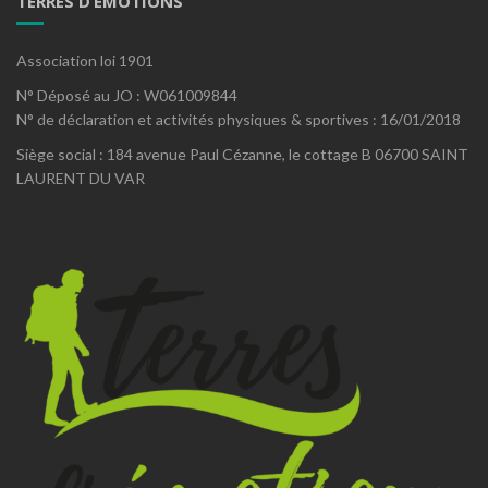
TERRES D’EMOTIONS
Association loi 1901
N° Déposé au JO : W061009844
N° de déclaration et activités physiques & sportives : 16/01/2018
Siège social : 184 avenue Paul Cézanne, le cottage B 06700 SAINT
LAURENT DU VAR