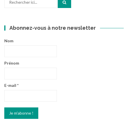
pour
:
Abonnez-vous à notre newsletter
Nom
Prénom
E-mail
*