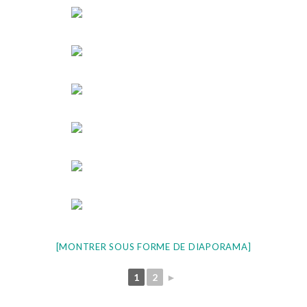
[MONTRER SOUS FORME DE DIAPORAMA]
1
2
►