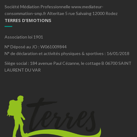
Société Médiation Professionnelle www.mediateur-
consommation-smp.fr Alteritae 5 rue Salvaing 12000 Rodez
TERRES D’EMOTIONS
Association loi 1901
N° Déposé au JO : W061009844
N° de déclaration et activités physiques & sportives : 16/01/2018
Siège social : 184 avenue Paul Cézanne, le cottage B 06700 SAINT
LAURENT DU VAR