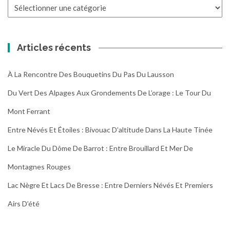
Toutes
les
randonnées
Articles récents
À La Rencontre Des Bouquetins Du Pas Du Lausson
Du Vert Des Alpages Aux Grondements De L’orage : Le Tour Du
Mont Ferrant
Entre Névés Et Étoiles : Bivouac D’altitude Dans La Haute Tinée
Le Miracle Du Dôme De Barrot : Entre Brouillard Et Mer De
Montagnes Rouges
Lac Nègre Et Lacs De Bresse : Entre Derniers Névés Et Premiers
Airs D’été