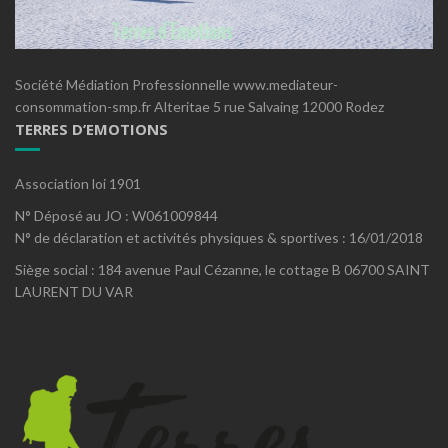
Société Médiation Professionnelle www.mediateur-
consommation-smp.fr Alteritae 5 rue Salvaing 12000 Rodez
TERRES D’EMOTIONS
Association loi 1901
N° Déposé au JO : W061009844
N° de déclaration et activités physiques & sportives : 16/01/2018
Siège social : 184 avenue Paul Cézanne, le cottage B 06700 SAINT
LAURENT DU VAR