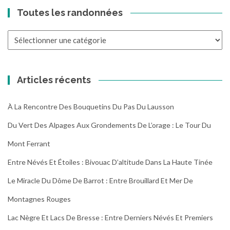
Toutes les randonnées
Toutes
les
randonnées
Articles récents
À La Rencontre Des Bouquetins Du Pas Du Lausson
Du Vert Des Alpages Aux Grondements De L’orage : Le Tour Du
Mont Ferrant
Entre Névés Et Étoiles : Bivouac D’altitude Dans La Haute Tinée
Le Miracle Du Dôme De Barrot : Entre Brouillard Et Mer De
Montagnes Rouges
Lac Nègre Et Lacs De Bresse : Entre Derniers Névés Et Premiers