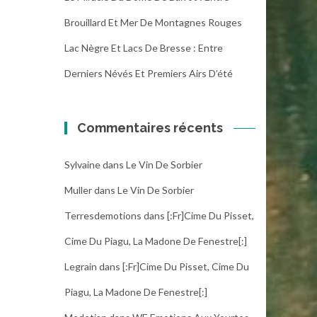
Brouillard Et Mer De Montagnes Rouges
Lac Nègre Et Lacs De Bresse : Entre
Derniers Névés Et Premiers Airs D’été
Commentaires récents
Sylvaine
dans
Le Vin De Sorbier
Muller
dans
Le Vin De Sorbier
Terresdemotions
dans
[:fr]Cime Du Pisset,
Cime Du Piagu, La Madone De Fenestre[:]
Legrain
dans
[:fr]Cime Du Pisset, Cime Du
Piagu, La Madone De Fenestre[:]