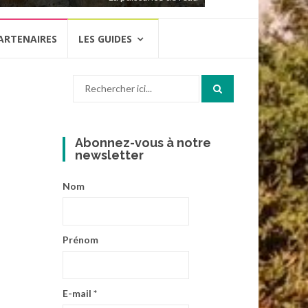
ARTENAIRES
LES GUIDES
Recherche
pour
:
Abonnez-vous à notre
newsletter
Nom
Prénom
E-mail
*