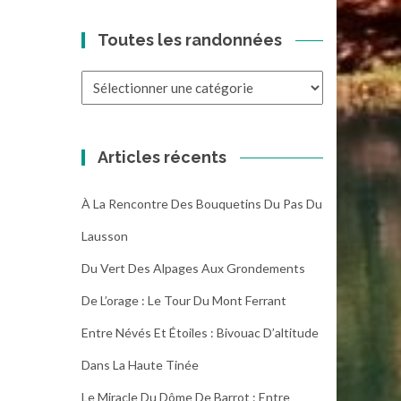
Toutes les randonnées
Toutes
les
randonnées
Articles récents
À La Rencontre Des Bouquetins Du Pas Du
Lausson
Du Vert Des Alpages Aux Grondements
De L’orage : Le Tour Du Mont Ferrant
Entre Névés Et Étoiles : Bivouac D’altitude
Dans La Haute Tinée
Le Miracle Du Dôme De Barrot : Entre