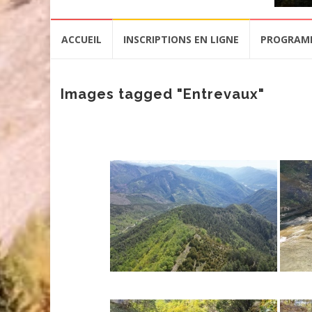
Aller
ACCUEIL
INSCRIPTIONS EN LIGNE
PROGRAM
au
contenu
Images tagged "Entrevaux"