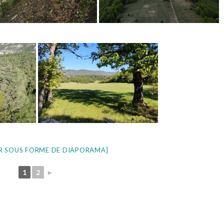
R SOUS FORME DE DIAPORAMA]
1
2
►