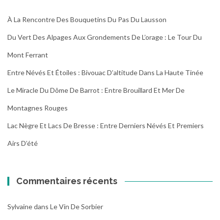
À La Rencontre Des Bouquetins Du Pas Du Lausson
Du Vert Des Alpages Aux Grondements De L’orage : Le Tour Du
Mont Ferrant
Entre Névés Et Étoiles : Bivouac D’altitude Dans La Haute Tinée
Le Miracle Du Dôme De Barrot : Entre Brouillard Et Mer De
Montagnes Rouges
Lac Nègre Et Lacs De Bresse : Entre Derniers Névés Et Premiers
Airs D’été
Commentaires récents
Sylvaine
dans
Le Vin De Sorbier