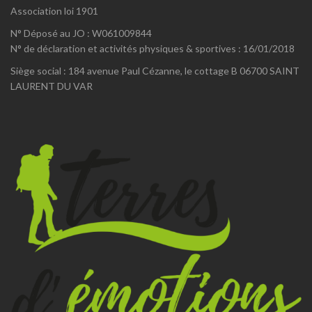
Association loi 1901
N° Déposé au JO : W061009844
N° de déclaration et activités physiques & sportives : 16/01/2018
Siège social : 184 avenue Paul Cézanne, le cottage B 06700 SAINT
LAURENT DU VAR