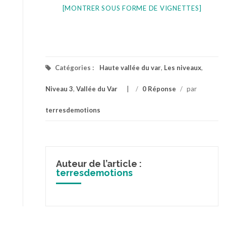
[MONTRER SOUS FORME DE VIGNETTES]
Catégories :
Haute vallée du var
,
Les niveaux
,
Niveau 3
,
Vallée du Var
/
0 Réponse
/
par
terresdemotions
Auteur de l’article :
terresdemotions