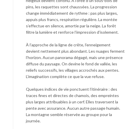
neigeux devient continu. À l’orée d’un sous-bois de
pins, les raquettes sont chaussées. La progression
change immédiatement de rythme : pas plus larges,
appuis plus francs, respiration régulière. La montée
s’effectue en silence, amortie par la neige. La forêt
filtre la lumière et renforce l’impression d’isolement.
À l’approche de la ligne de crête, l’enneigement
devient nettement plus abondant. Les nuages ferment
l’horizon. Aucun panorama dégagé, mais une présence
diffuse du paysage. On devine le fond de vallée, les
reliefs successifs, les villages accrochés aux pentes.
L’imagination complète ce que la vue refuse.
Quelques indices de vie ponctuent l’itinéraire : des
traces fines et directes de chamois, des empreintes
plus larges attribuables à un cerf. Elles traversent la
pente avec assurance. Aucun autre passage humain.
La montagne semble réservée au groupe pour la
journée.