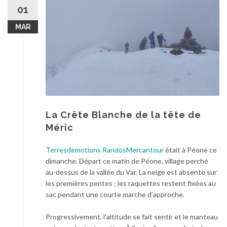
au
01
contenu
MAR
La Crête Blanche de la tête de
Méric
Terresdemotions RandosMercantour
était à Péone ce
dimanche. Départ ce matin de Péone, village perché
au-dessus de la vallée du Var. La neige est absente sur
les premières pentes ; les raquettes restent fixées au
sac pendant une courte marche d’approche.
Progressivement, l’altitude se fait sentir et le manteau