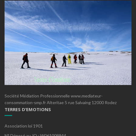
Société Médiation Professionnelle www.mediateur-
consommation-smp.fr Alteritae 5 rue Salvaing 12000 Rodez
TERRES D’EMOTIONS
Association loi 1901
N° Déposé au JO : W061009844