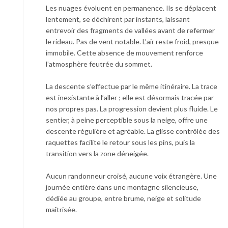
Les nuages évoluent en permanence. Ils se déplacent
lentement, se déchirent par instants, laissant
entrevoir des fragments de vallées avant de refermer
le rideau. Pas de vent notable. L’air reste froid, presque
immobile. Cette absence de mouvement renforce
l’atmosphère feutrée du sommet.
La descente s’effectue par le même itinéraire. La trace
est inexistante à l’aller ; elle est désormais tracée par
nos propres pas. La progression devient plus fluide. Le
sentier, à peine perceptible sous la neige, offre une
descente régulière et agréable. La glisse contrôlée des
raquettes facilite le retour sous les pins, puis la
transition vers la zone déneigée.
Aucun randonneur croisé, aucune voix étrangère. Une
journée entière dans une montagne silencieuse,
dédiée au groupe, entre brume, neige et solitude
maîtrisée.