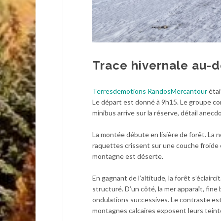
Trace hivernale au-
Terresdemotions RandosMercantour
étai
Le départ est donné à 9h15. Le groupe co
minibus arrive sur la réserve, détail anec
La montée débute en lisière de forêt. La nei
raquettes crissent sur une couche froide e
montagne est déserte.
En gagnant de l’altitude, la forêt s’éclair
structuré. D’un côté, la mer apparaît, fine 
ondulations successives. Le contraste est 
montagnes calcaires exposent leurs teint