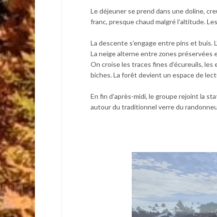
Le déjeuner se prend dans une doline, creux
franc, presque chaud malgré l’altitude. Les
La descente s’engage entre pins et buis. L’it
La neige alterne entre zones préservées et
On croise les traces fines d’écureuils, les
biches. La forêt devient un espace de lect
En fin d’après-midi, le groupe rejoint la st
autour du traditionnel verre du randonneu