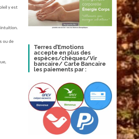
leil y est
intuition.
fs ou de
Terres d’Emotions
accepte en plus des
espèces/chèques/Vir
gue,
bancaire/ Carte Bancaire
les paiements par :