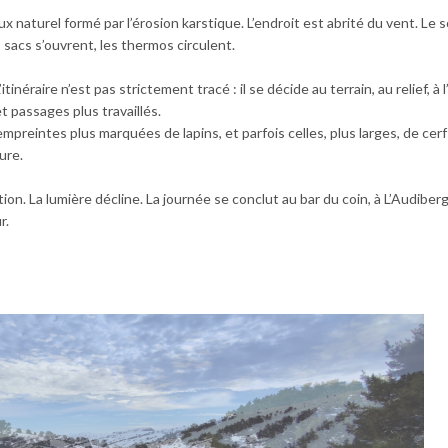
 naturel formé par l’érosion karstique. L’endroit est abrité du vent. Le so
 sacs s’ouvrent, les thermos circulent.
inéraire n’est pas strictement tracé : il se décide au terrain, au relief, à l’
 passages plus travaillés.
 empreintes plus marquées de lapins, et parfois celles, plus larges, de cer
ure.
ation. La lumière décline. La journée se conclut au bar du coin, à L’Audiber
r.