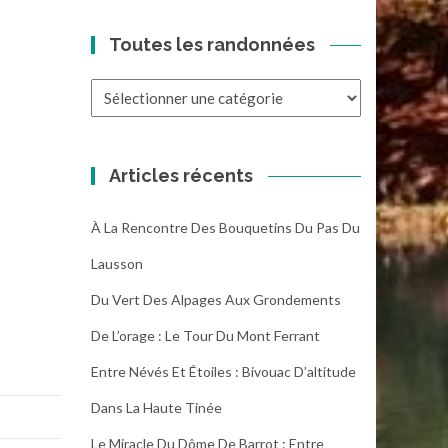
Toutes les randonnées
Toutes
les
randonnées
Articles récents
À La Rencontre Des Bouquetins Du Pas Du
Lausson
Du Vert Des Alpages Aux Grondements
De L’orage : Le Tour Du Mont Ferrant
Entre Névés Et Étoiles : Bivouac D’altitude
Dans La Haute Tinée
Le Miracle Du Dôme De Barrot : Entre