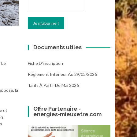
Documents utiles
Fiche D'inscription
 Le
Réglement Intérieur Au 29/03/2026
Tarifs À Partir De Mai 2026
opposé, la
Offre Partenaire -
e et
energies-mieuxetre.com
en
es