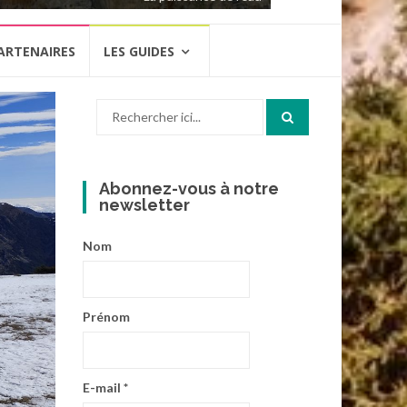
ARTENAIRES
LES GUIDES
Recherche
pour
:
Abonnez-vous à notre
newsletter
Nom
Prénom
E-mail
*