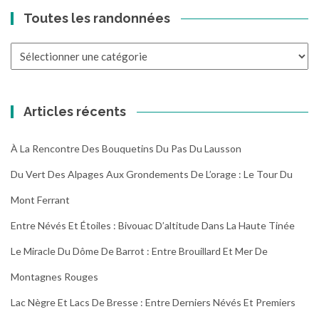
Toutes les randonnées
Toutes
les
randonnées
Articles récents
À La Rencontre Des Bouquetins Du Pas Du Lausson
Du Vert Des Alpages Aux Grondements De L’orage : Le Tour Du
Mont Ferrant
Entre Névés Et Étoiles : Bivouac D’altitude Dans La Haute Tinée
Le Miracle Du Dôme De Barrot : Entre Brouillard Et Mer De
Montagnes Rouges
Lac Nègre Et Lacs De Bresse : Entre Derniers Névés Et Premiers