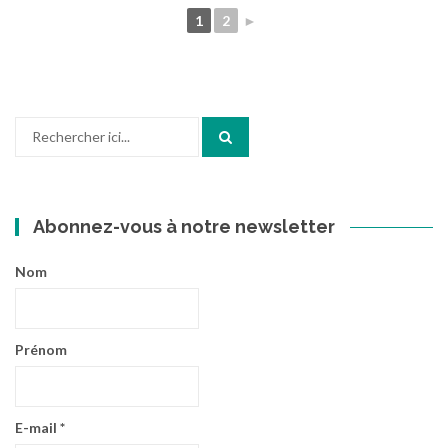
1
2
►
Recherche
pour
:
Abonnez-vous à notre newsletter
Nom
Prénom
E-mail
*