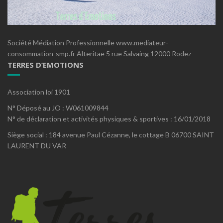
Société Médiation Professionnelle www.mediateur-
consommation-smp.fr Alteritae 5 rue Salvaing 12000 Rodez
TERRES D’EMOTIONS
Association loi 1901
N° Déposé au JO : W061009844
N° de déclaration et activités physiques & sportives : 16/01/2018
Siège social : 184 avenue Paul Cézanne, le cottage B 06700 SAINT
LAURENT DU VAR