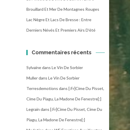
Brouillard Et Mer De Montagnes Rouges
Lac Nègre Et Lacs De Bresse : Entre
Derniers Névés Et Premiers Airs D’été
Commentaires récents
Sylvaine
dans
Le Vin De Sorbier
Muller
dans
Le Vin De Sorbier
Terresdemotions
dans
[:fr]Cime Du Pisset,
Cime Du Piagu, La Madone De Fenestre[:]
Legrain
dans
[:fr]Cime Du Pisset, Cime Du
Piagu, La Madone De Fenestre[:]