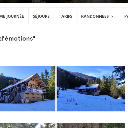
ME JOURNÉE
SÉJOURS
TARIFS
RANDONNÉES
P
sd'émotions"