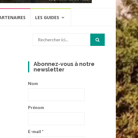
ARTENAIRES
LES GUIDES
Recherche
pour
:
Abonnez-vous à notre
newsletter
Nom
Prénom
E-mail
*