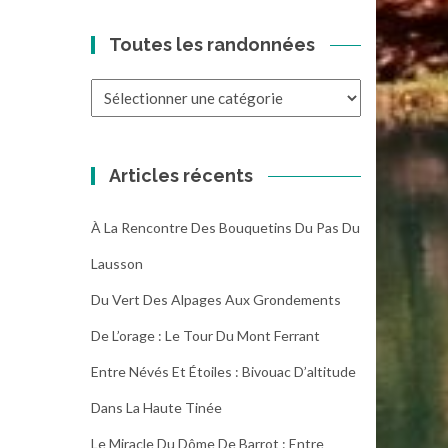
Toutes les randonnées
Toutes
les
randonnées
Articles récents
À La Rencontre Des Bouquetins Du Pas Du
Lausson
Du Vert Des Alpages Aux Grondements
De L’orage : Le Tour Du Mont Ferrant
Entre Névés Et Étoiles : Bivouac D’altitude
Dans La Haute Tinée
Le Miracle Du Dôme De Barrot : Entre