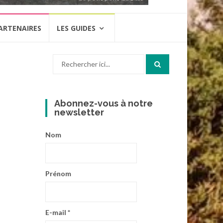
ARTENAIRES
LES GUIDES
Recherche
pour
:
Abonnez-vous à notre
newsletter
Nom
Prénom
E-mail
*