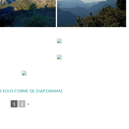
R SOUS FORME DE DIAPORAMA]
1
2
►