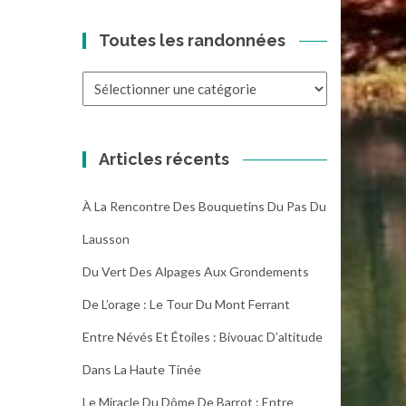
Toutes les randonnées
Toutes
les
randonnées
Articles récents
À La Rencontre Des Bouquetins Du Pas Du
Lausson
Du Vert Des Alpages Aux Grondements
De L’orage : Le Tour Du Mont Ferrant
Entre Névés Et Étoiles : Bivouac D’altitude
Dans La Haute Tinée
Le Miracle Du Dôme De Barrot : Entre