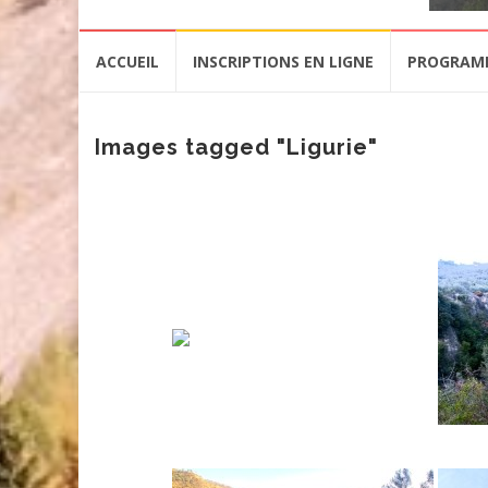
Aller
ACCUEIL
INSCRIPTIONS EN LIGNE
PROGRAM
au
contenu
Images tagged "Ligurie"