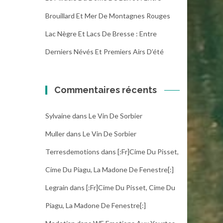
Brouillard Et Mer De Montagnes Rouges
Lac Nègre Et Lacs De Bresse : Entre
Derniers Névés Et Premiers Airs D’été
Commentaires récents
Sylvaine
dans
Le Vin De Sorbier
Muller
dans
Le Vin De Sorbier
Terresdemotions
dans
[:fr]Cime Du Pisset,
Cime Du Piagu, La Madone De Fenestre[:]
Legrain
dans
[:fr]Cime Du Pisset, Cime Du
Piagu, La Madone De Fenestre[:]