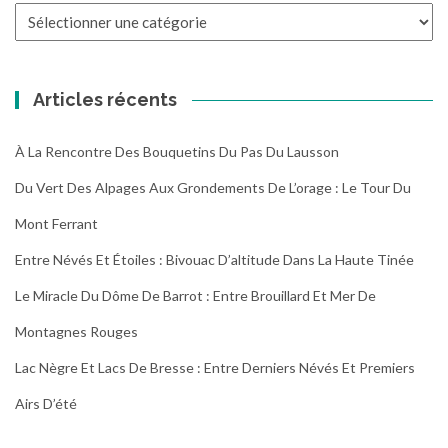
Toutes
les
randonnées
Articles récents
À La Rencontre Des Bouquetins Du Pas Du Lausson
Du Vert Des Alpages Aux Grondements De L’orage : Le Tour Du
Mont Ferrant
Entre Névés Et Étoiles : Bivouac D’altitude Dans La Haute Tinée
Le Miracle Du Dôme De Barrot : Entre Brouillard Et Mer De
Montagnes Rouges
Lac Nègre Et Lacs De Bresse : Entre Derniers Névés Et Premiers
Airs D’été