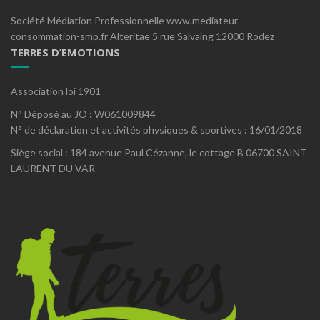
Société Médiation Professionnelle www.mediateur-
consommation-smp.fr Alteritae 5 rue Salvaing 12000 Rodez
TERRES D’EMOTIONS
Association loi 1901
N° Déposé au JO : W061009844
N° de déclaration et activités physiques & sportives : 16/01/2018
Siège social : 184 avenue Paul Cézanne, le cottage B 06700 SAINT
LAURENT DU VAR