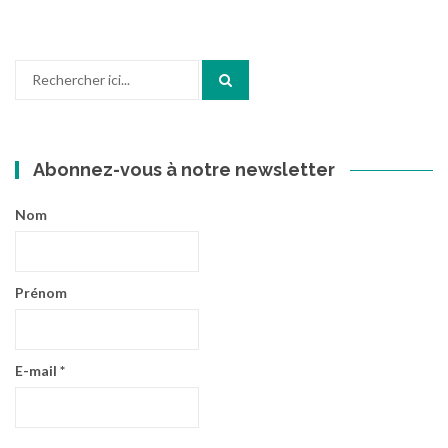
Recherche
pour
:
Abonnez-vous à notre newsletter
Nom
Prénom
E-mail
*