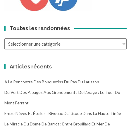
Toutes les randonnées
Toutes
les
randonnées
Articles récents
À La Rencontre Des Bouquetins Du Pas Du Lausson
Du Vert Des Alpages Aux Grondements De L’orage : Le Tour Du
Mont Ferrant
Entre Névés Et Étoiles : Bivouac D’altitude Dans La Haute Tinée
Le Miracle Du Dôme De Barrot : Entre Brouillard Et Mer De