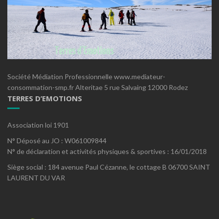
Société Médiation Professionnelle www.mediateur-
consommation-smp.fr Alteritae 5 rue Salvaing 12000 Rodez
TERRES D’EMOTIONS
Association loi 1901
N° Déposé au JO : W061009844
N° de déclaration et activités physiques & sportives : 16/01/2018
Siège social : 184 avenue Paul Cézanne, le cottage B 06700 SAINT
LAURENT DU VAR