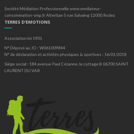
Société Médiation Professionnelle www.mediateur-
consommation-smp.fr Alteritae 5 rue Salvaing 12000 Rodez
TERRES D’EMOTIONS
Association loi 1901
N° Déposé au JO : W061009844
N° de déclaration et activités physiques & sportives : 16/01/2018
Siège social : 184 avenue Paul Cézanne, le cottage B 06700 SAINT
LAURENT DU VAR