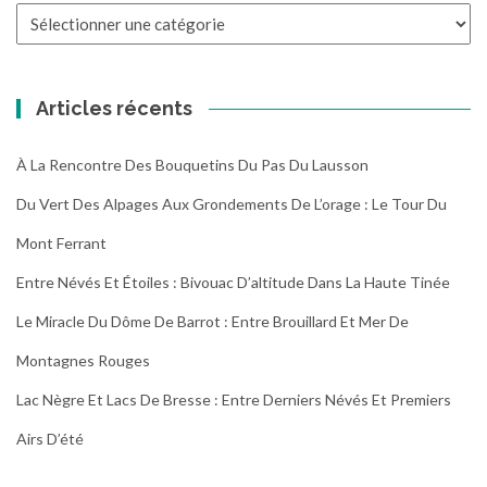
Toutes
les
randonnées
Articles récents
À La Rencontre Des Bouquetins Du Pas Du Lausson
Du Vert Des Alpages Aux Grondements De L’orage : Le Tour Du
Mont Ferrant
Entre Névés Et Étoiles : Bivouac D’altitude Dans La Haute Tinée
Le Miracle Du Dôme De Barrot : Entre Brouillard Et Mer De
Montagnes Rouges
Lac Nègre Et Lacs De Bresse : Entre Derniers Névés Et Premiers
Airs D’été