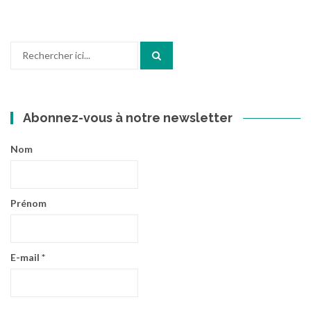
Recherche
pour
:
Abonnez-vous à notre newsletter
Nom
Prénom
E-mail
*