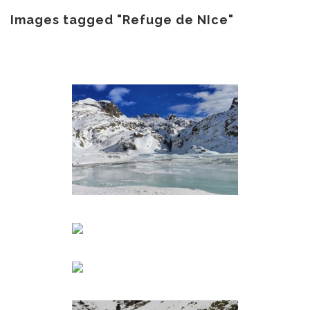
au
contenu
Images tagged "Refuge de NIce"