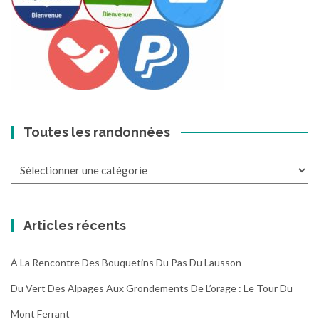
Toutes les randonnées
Toutes
les
randonnées
Articles récents
À La Rencontre Des Bouquetins Du Pas Du Lausson
Du Vert Des Alpages Aux Grondements De L’orage : Le Tour Du
Mont Ferrant