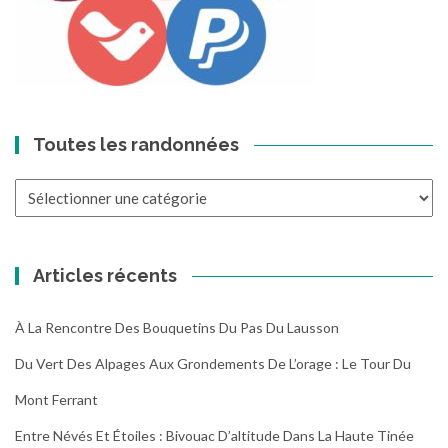
Toutes les randonnées
Toutes
les
randonnées
Articles récents
À La Rencontre Des Bouquetins Du Pas Du Lausson
Du Vert Des Alpages Aux Grondements De L’orage : Le Tour Du
Mont Ferrant
Entre Névés Et Étoiles : Bivouac D’altitude Dans La Haute Tinée