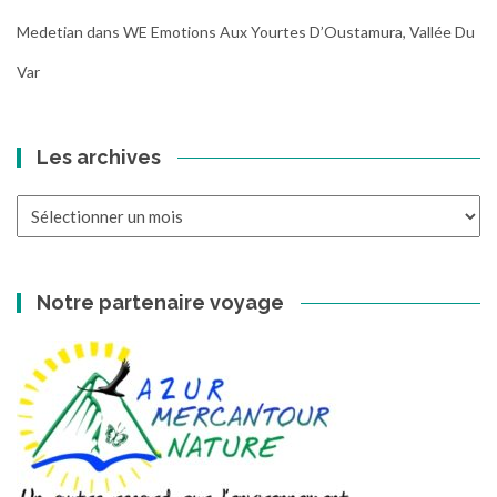
Medetian
dans
WE Emotions Aux Yourtes D’Oustamura, Vallée Du
Var
Les archives
Les
archives
Notre partenaire voyage