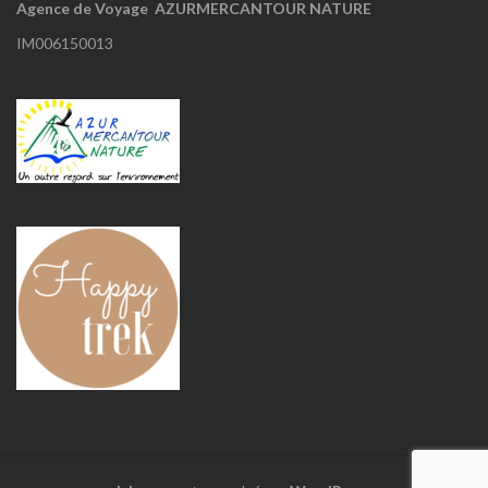
Agence de Voyage AZURMERCANTOUR NATURE
IM006150013