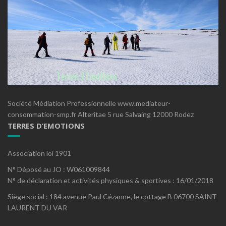
Société Médiation Professionnelle www.mediateur-
consommation-smp.fr Alteritae 5 rue Salvaing 12000 Rodez
TERRES D’EMOTIONS
Association loi 1901
N° Déposé au JO : W061009844
N° de déclaration et activités physiques & sportives : 16/01/2018
Siège social : 184 avenue Paul Cézanne, le cottage B 06700 SAINT
LAURENT DU VAR