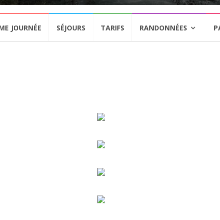
ME JOURNÉE
SÉJOURS
TARIFS
RANDONNÉES
P