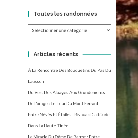
Toutes les randonnées
Toutes
les
randonnées
Articles récents
À La Rencontre Des Bouquetins Du Pas Du
Lausson
Du Vert Des Alpages Aux Grondements
De L’orage : Le Tour Du Mont Ferrant
Entre Névés Et Étoiles : Bivouac D’altitude
Dans La Haute Tinée
Le Miracle Du Dôme De Barrot : Entre