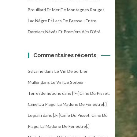
Brouillard Et Mer De Montagnes Rouges
Lac Nègre Et Lacs De Bresse : Entre
Derniers Névés Et Premiers Airs D’été
Commentaires récents
Sylvaine
dans
Le Vin De Sorbier
Muller
dans
Le Vin De Sorbier
Terresdemotions
dans
[:fr]Cime Du Pisset,
Cime Du Piagu, La Madone De Fenestre[:]
Legrain
dans
[:fr]Cime Du Pisset, Cime Du
Piagu, La Madone De Fenestre[:]