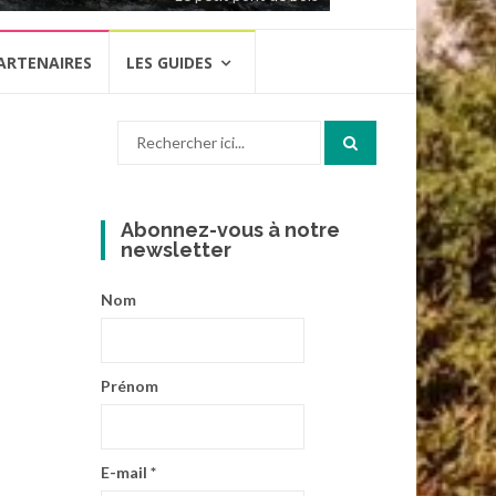
ARTENAIRES
LES GUIDES
Recherche
pour
:
Abonnez-vous à notre
newsletter
Nom
Prénom
E-mail
*