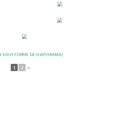
R SOUS FORME DE DIAPORAMA]
1
2
►