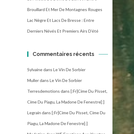
Brouillard Et Mer De Montagnes Rouges
Lac Nègre Et Lacs De Bresse : Entre
Derniers Névés Et Premiers Airs D’été
Commentaires récents
Sylvaine
dans
Le Vin De Sorbier
Muller
dans
Le Vin De Sorbier
Terresdemotions
dans
[:fr]Cime Du Pisset,
Cime Du Piagu, La Madone De Fenestre[:]
Legrain
dans
[:fr]Cime Du Pisset, Cime Du
Piagu, La Madone De Fenestre[:]