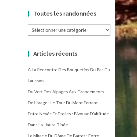
Toutes les randonnées
Toutes
les
randonnées
Articles récents
À La Rencontre Des Bouquetins Du Pas Du
Lausson
Du Vert Des Alpages Aux Grondements
De L’orage : Le Tour Du Mont Ferrant
Entre Névés Et Étoiles : Bivouac D’altitude
Dans La Haute Tinée
Le Miracle Du Dôme De Barrot : Entre