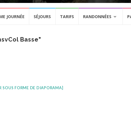
ME JOURNÉE
SÉJOURS
TARIFS
RANDONNÉES
P
nsvCol Basse"
R SOUS FORME DE DIAPORAMA]