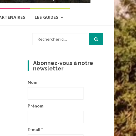
ARTENAIRES
LES GUIDES
Recherche
pour
:
Abonnez-vous à notre
newsletter
Nom
Prénom
E-mail
*