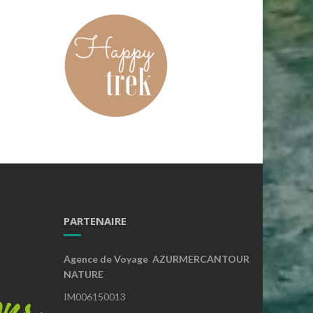
PARTENAIRE
Agence de Voyage AZURMERCANTOUR
NATURE
IM006150013