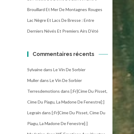
Brouillard Et Mer De Montagnes Rouges
Lac Nègre Et Lacs De Bresse : Entre
Derniers Névés Et Premiers Airs D’été
Commentaires récents
Sylvaine
dans
Le Vin De Sorbier
Muller
dans
Le Vin De Sorbier
Terresdemotions
dans
[:fr]Cime Du Pisset,
Cime Du Piagu, La Madone De Fenestre[:]
Legrain
dans
[:fr]Cime Du Pisset, Cime Du
Piagu, La Madone De Fenestre[:]