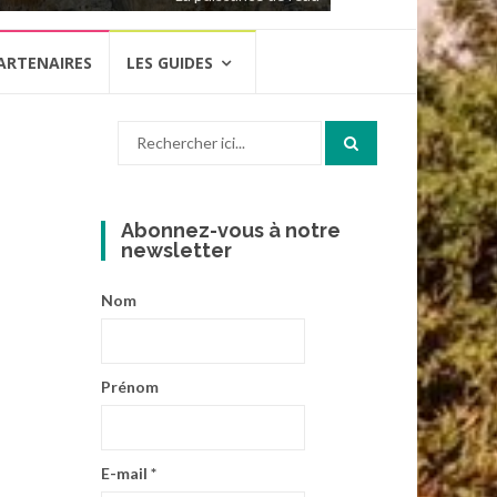
ARTENAIRES
LES GUIDES
Recherche
pour
:
Abonnez-vous à notre
newsletter
Nom
Prénom
E-mail
*