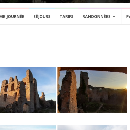
ME JOURNÉE
SÉJOURS
TARIFS
RANDONNÉES
P