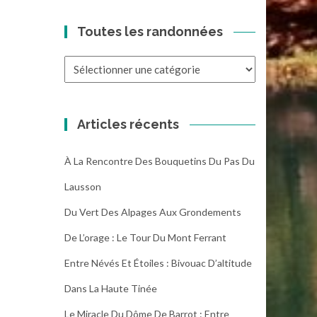
Toutes les randonnées
Toutes
les
randonnées
Articles récents
À La Rencontre Des Bouquetins Du Pas Du
Lausson
Du Vert Des Alpages Aux Grondements
De L’orage : Le Tour Du Mont Ferrant
Entre Névés Et Étoiles : Bivouac D’altitude
Dans La Haute Tinée
Le Miracle Du Dôme De Barrot : Entre