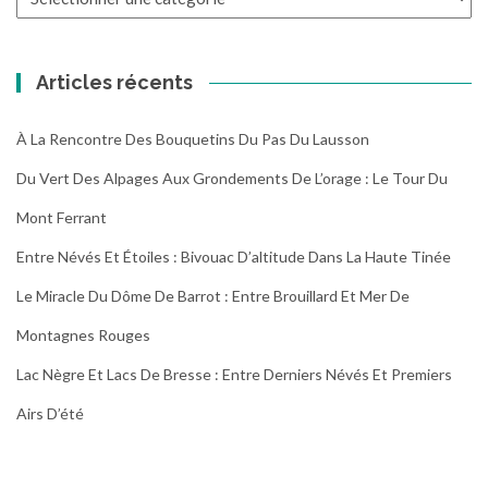
les
randonnées
Articles récents
À La Rencontre Des Bouquetins Du Pas Du Lausson
Du Vert Des Alpages Aux Grondements De L’orage : Le Tour Du
Mont Ferrant
Entre Névés Et Étoiles : Bivouac D’altitude Dans La Haute Tinée
Le Miracle Du Dôme De Barrot : Entre Brouillard Et Mer De
Montagnes Rouges
Lac Nègre Et Lacs De Bresse : Entre Derniers Névés Et Premiers
Airs D’été