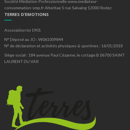
Société Médiation Professionnelle www.mediateur-
consommation-smp.fr Alteritae 5 rue Salvaing 12000 Rodez
TERRES D’EMOTIONS
Association loi 1901
N° Déposé au JO : W061009844
N° de déclaration et activités physiques & sportives : 16/01/2018
Siège social : 184 avenue Paul Cézanne, le cottage B 06700 SAINT
LAURENT DU VAR