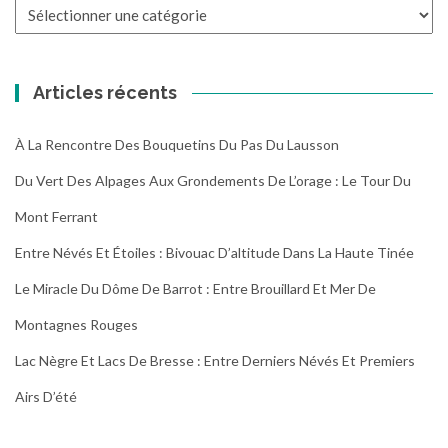
Toutes
les
randonnées
Articles récents
À La Rencontre Des Bouquetins Du Pas Du Lausson
Du Vert Des Alpages Aux Grondements De L’orage : Le Tour Du
Mont Ferrant
Entre Névés Et Étoiles : Bivouac D’altitude Dans La Haute Tinée
Le Miracle Du Dôme De Barrot : Entre Brouillard Et Mer De
Montagnes Rouges
Lac Nègre Et Lacs De Bresse : Entre Derniers Névés Et Premiers
Airs D’été