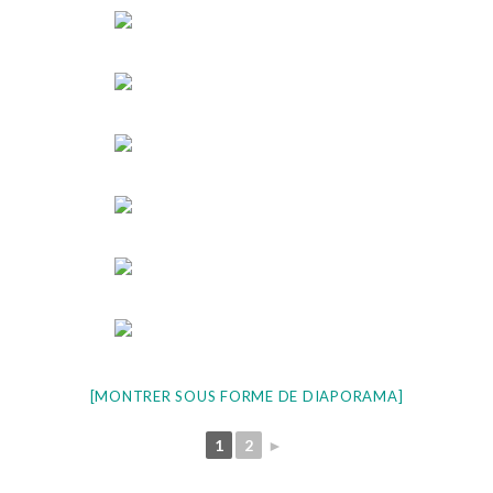
[MONTRER SOUS FORME DE DIAPORAMA]
1
2
►