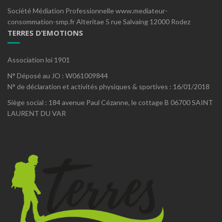
Société Médiation Professionnelle www.mediateur-
consommation-smp.fr Alteritae 5 rue Salvaing 12000 Rodez
TERRES D’EMOTIONS
Association loi 1901
N° Déposé au JO : W061009844
N° de déclaration et activités physiques & sportives : 16/01/2018
Siège social : 184 avenue Paul Cézanne, le cottage B 06700 SAINT
LAURENT DU VAR