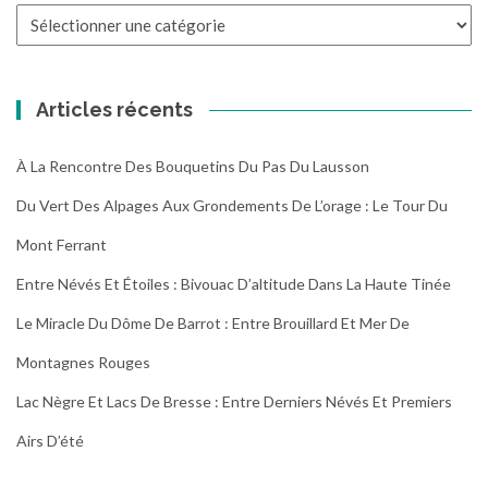
Toutes
les
randonnées
Articles récents
À La Rencontre Des Bouquetins Du Pas Du Lausson
Du Vert Des Alpages Aux Grondements De L’orage : Le Tour Du
Mont Ferrant
Entre Névés Et Étoiles : Bivouac D’altitude Dans La Haute Tinée
Le Miracle Du Dôme De Barrot : Entre Brouillard Et Mer De
Montagnes Rouges
Lac Nègre Et Lacs De Bresse : Entre Derniers Névés Et Premiers
Airs D’été