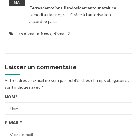
MAI
Terresdemotions RandosMercantour était ce
samedi au lac nègre. Grâce à l'autorisation
accordée par...
Les niveaux
,
News
,
Niveau 2
...
Laisser un commentaire
Votre adresse e-mail ne sera pas publiée.
Les champs obligatoires
sont indiqués avec
*
NOM
*
E-MAIL
*