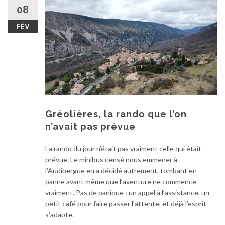
au
08
contenu
FÉV
Gréolières, la rando que l’on
n’avait pas prévue
La rando du jour n’était pas vraiment celle qui était
prévue. Le minibus censé nous emmener à
l’Audibergue en a décidé autrement, tombant en
panne avant même que l’aventure ne commence
vraiment. Pas de panique : un appel à l’assistance, un
petit café pour faire passer l’attente, et déjà l’esprit
s’adapte.