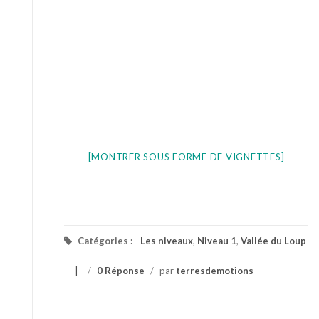
[MONTRER SOUS FORME DE VIGNETTES]
Catégories :
Les niveaux
,
Niveau 1
,
Vallée du Loup
/
0 Réponse
/
par
terresdemotions