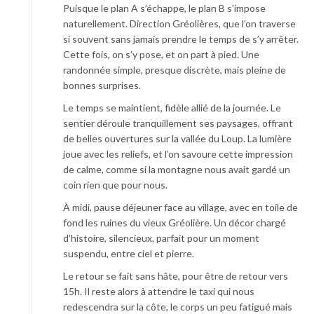
Puisque le plan A s’échappe, le plan B s’impose
naturellement. Direction Gréolières, que l’on traverse
si souvent sans jamais prendre le temps de s’y arrêter.
Cette fois, on s’y pose, et on part à pied. Une
randonnée simple, presque discrète, mais pleine de
bonnes surprises.
Le temps se maintient, fidèle allié de la journée. Le
sentier déroule tranquillement ses paysages, offrant
de belles ouvertures sur la vallée du Loup. La lumière
joue avec les reliefs, et l’on savoure cette impression
de calme, comme si la montagne nous avait gardé un
coin rien que pour nous.
À midi, pause déjeuner face au village, avec en toile de
fond les ruines du vieux Gréolière. Un décor chargé
d’histoire, silencieux, parfait pour un moment
suspendu, entre ciel et pierre.
Le retour se fait sans hâte, pour être de retour vers
15h. Il reste alors à attendre le taxi qui nous
redescendra sur la côte, le corps un peu fatigué mais