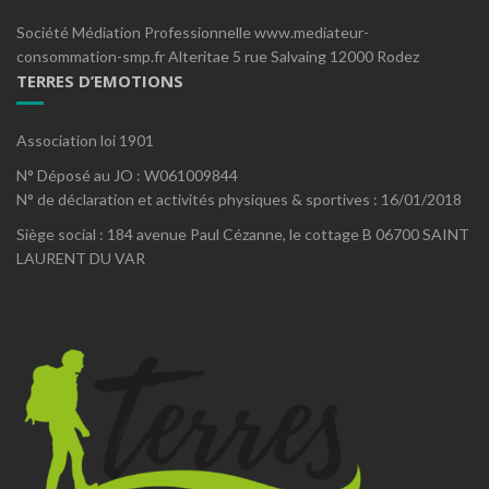
Société Médiation Professionnelle www.mediateur-
consommation-smp.fr Alteritae 5 rue Salvaing 12000 Rodez
TERRES D’EMOTIONS
Association loi 1901
N° Déposé au JO : W061009844
N° de déclaration et activités physiques & sportives : 16/01/2018
Siège social : 184 avenue Paul Cézanne, le cottage B 06700 SAINT
LAURENT DU VAR