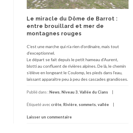
Le miracle du Dôme de Barrot :
entre brouillard et mer de
montagnes rouges
C’est une marche qui n’a rien d’ordinaire, mais tout
d’exceptionnel.
Le départ se fait depuis le petit hameau d’Aurent,
blotti au confluent de rivières alpines. De là, le chemin
s’élève en longeant le Coulomp, les pieds dans l’eau,
laissant apparaître peu à peu des cascades grandioses.
Publié dans :
News
,
Niveau 3
,
Vallée du Cians
Étiqueté avec
crête
,
Rivière
,
sommets
,
vallée
Laisser un commentaire