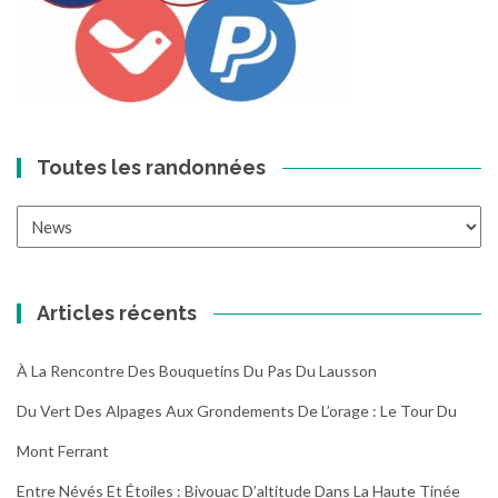
Toutes les randonnées
Toutes
les
randonnées
Articles récents
À La Rencontre Des Bouquetins Du Pas Du Lausson
Du Vert Des Alpages Aux Grondements De L’orage : Le Tour Du
Mont Ferrant
Entre Névés Et Étoiles : Bivouac D’altitude Dans La Haute Tinée