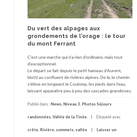
Du vert des alpages aux
grondements de l’orage : le tour
du mont Ferrant
C’est une marche qui n’a rien d’ordinaire, mais tout
d’exceptionnel.
Le départ se fait depuis le petit hameau d’Aurent,
blotti au confluent de rivières alpines. De là, le chemin
s’élève en longeant le Coulomp, les pieds dans l’eau,
laissant apparaître peu à peu des cascades grandioses.
Publié dans :
News
,
Niveau 3
,
Photos Séjours
randonnées
,
Vallée de la Tinée
Étiqueté avec
crête
,
Rivière
,
sommets
,
vallée
Laisser un