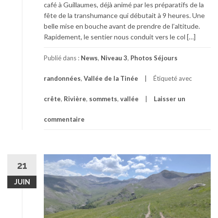
café à Guillaumes, déjà animé par les préparatifs de la
fête de la transhumance qui débutait à 9 heures. Une
belle mise en bouche avant de prendre de l’altitude.
Rapidement, le sentier nous conduit vers le col […]
Publié dans :
News
,
Niveau 3
,
Photos Séjours
randonnées
,
Vallée de la Tinée
Étiqueté avec
crête
,
Rivière
,
sommets
,
vallée
Laisser un
commentaire
21
JUIN