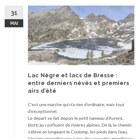
31
MAI
Lac Nègre et lacs de Bresse :
entre derniers névés et premiers
airs d’été
C’est une marche qui n’a rien d’ordinaire, mais tout
d’exceptionnel.
Le départ se fait depuis le petit hameau d’Aurent,
blotti au confluent de rivières alpines. De là, le chemin
s’élève en longeant le Coulomp, les pieds dans l’eau,
laissant apparaître peu à peu des cascades grandioses.