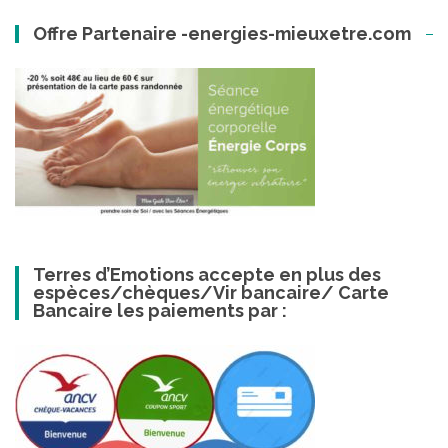
Offre Partenaire -energies-mieuxetre.com
Terres d’Emotions accepte en plus des
espèces/chèques/Vir bancaire/ Carte
Bancaire les paiements par :