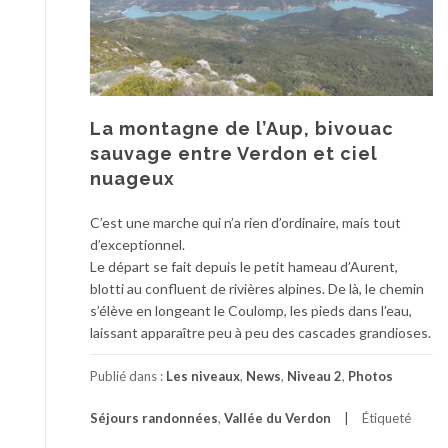
La montagne de l’Aup, bivouac
sauvage entre Verdon et ciel
nuageux
C’est une marche qui n’a rien d’ordinaire, mais tout
d’exceptionnel.
Le départ se fait depuis le petit hameau d’Aurent,
blotti au confluent de rivières alpines. De là, le chemin
s’élève en longeant le Coulomp, les pieds dans l’eau,
laissant apparaître peu à peu des cascades grandioses.
Publié dans :
Les niveaux
,
News
,
Niveau 2
,
Photos
Séjours randonnées
,
Vallée du Verdon
Étiqueté