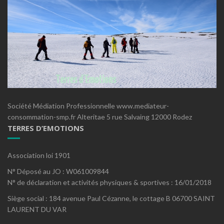
Société Médiation Professionnelle www.mediateur-
consommation-smp.fr Alteritae 5 rue Salvaing 12000 Rodez
TERRES D’EMOTIONS
Association loi 1901
N° Déposé au JO : W061009844
N° de déclaration et activités physiques & sportives : 16/01/2018
Siège social : 184 avenue Paul Cézanne, le cottage B 06700 SAINT
LAURENT DU VAR