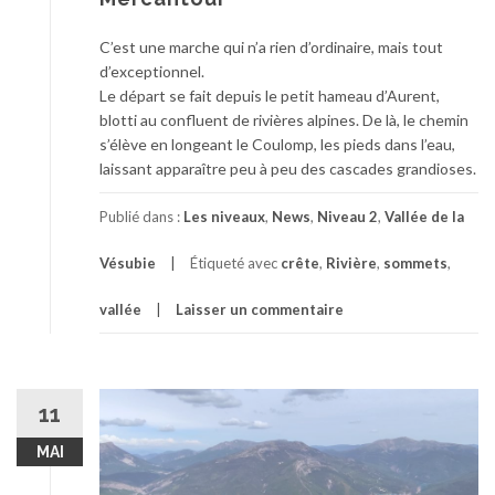
C’est une marche qui n’a rien d’ordinaire, mais tout
d’exceptionnel.
Le départ se fait depuis le petit hameau d’Aurent,
blotti au confluent de rivières alpines. De là, le chemin
s’élève en longeant le Coulomp, les pieds dans l’eau,
laissant apparaître peu à peu des cascades grandioses.
Publié dans :
Les niveaux
,
News
,
Niveau 2
,
Vallée de la
Vésubie
Étiqueté avec
crête
,
Rivière
,
sommets
,
vallée
Laisser un commentaire
11
MAI