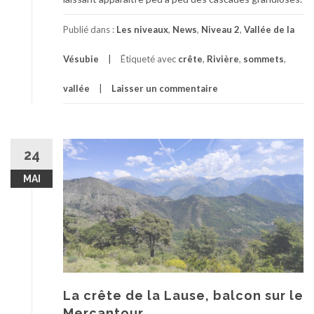
Publié dans :
Les niveaux
,
News
,
Niveau 2
,
Vallée de la
Vésubie
Étiqueté avec
crête
,
Rivière
,
sommets
,
vallée
Laisser un commentaire
24
MAI
La crête de la Lause, balcon sur le
Mercantour