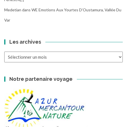
Medetian
dans
WE Emotions Aux Yourtes D’Oustamura, Vallée Du
Var
Les archives
Les
archives
Notre partenaire voyage