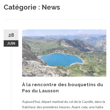
au
Catégorie :
News
contenu
28
JUIN
À la rencontre des bouquetins du
Pas du Lausson
Aujourd’hui, départ matinal du col de la Cayolle, dans la
fraîcheur des premières heures. Avant cela, une halte