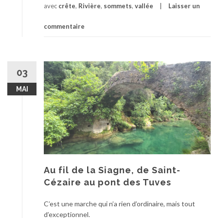
avec
crête
,
Rivière
,
sommets
,
vallée
Laisser un
commentaire
03
MAI
Au fil de la Siagne, de Saint-
Cézaire au pont des Tuves
C’est une marche qui n’a rien d’ordinaire, mais tout
d’exceptionnel.