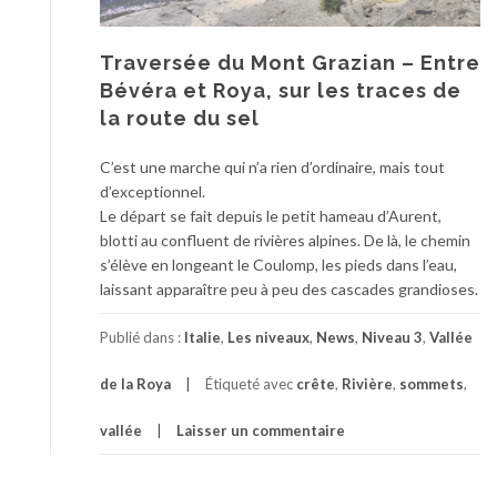
Traversée du Mont Grazian – Entre
Bévéra et Roya, sur les traces de
la route du sel
C’est une marche qui n’a rien d’ordinaire, mais tout
d’exceptionnel.
Le départ se fait depuis le petit hameau d’Aurent,
blotti au confluent de rivières alpines. De là, le chemin
s’élève en longeant le Coulomp, les pieds dans l’eau,
laissant apparaître peu à peu des cascades grandioses.
Publié dans :
Italie
,
Les niveaux
,
News
,
Niveau 3
,
Vallée
de la Roya
Étiqueté avec
crête
,
Rivière
,
sommets
,
vallée
Laisser un commentaire