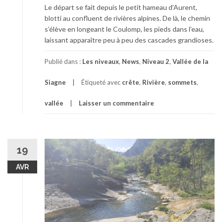
Le départ se fait depuis le petit hameau d’Aurent,
blotti au confluent de rivières alpines. De là, le chemin
s’élève en longeant le Coulomp, les pieds dans l’eau,
laissant apparaître peu à peu des cascades grandioses.
Publié dans :
Les niveaux
,
News
,
Niveau 2
,
Vallée de la
Siagne
Étiqueté avec
crête
,
Rivière
,
sommets
,
vallée
Laisser un commentaire
19
AVR