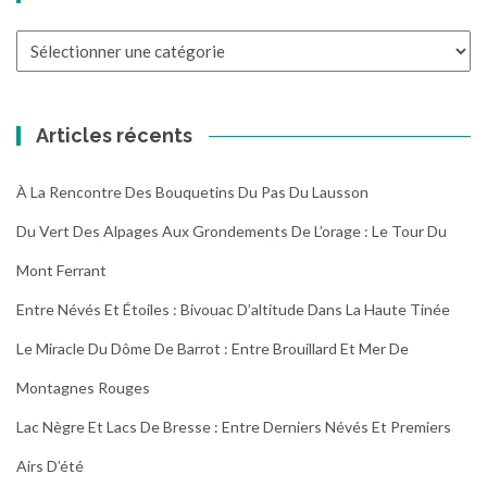
Toutes
les
randonnées
Articles récents
À La Rencontre Des Bouquetins Du Pas Du Lausson
Du Vert Des Alpages Aux Grondements De L’orage : Le Tour Du
Mont Ferrant
Entre Névés Et Étoiles : Bivouac D’altitude Dans La Haute Tinée
Le Miracle Du Dôme De Barrot : Entre Brouillard Et Mer De
Montagnes Rouges
Lac Nègre Et Lacs De Bresse : Entre Derniers Névés Et Premiers
Airs D’été