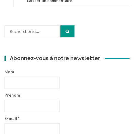
Laisser un commentaire
Recherche
pour
:
Abonnez-vous à notre newsletter
Nom
Prénom
E-mail
*