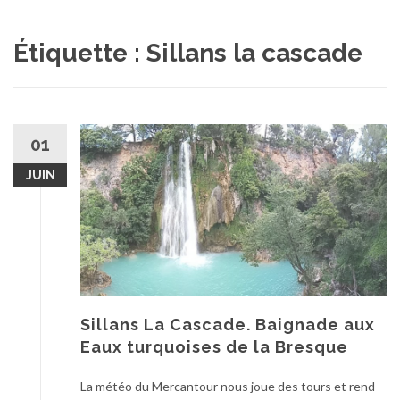
au
contenu
Étiquette :
Sillans la cascade
01
JUIN
Sillans La Cascade. Baignade aux
Eaux turquoises de la Bresque
La météo du Mercantour nous joue des tours et rend