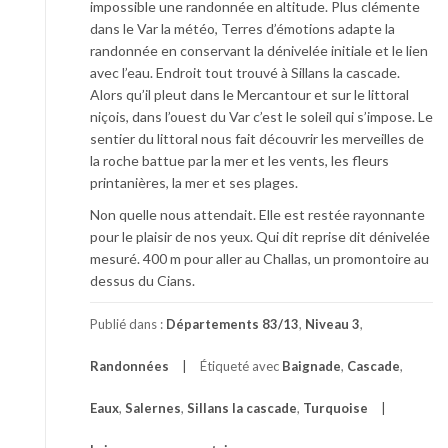
impossible une randonnée en altitude. Plus clémente
dans le Var la météo, Terres d’émotions adapte la
randonnée en conservant la dénivelée initiale et le lien
avec l’eau. Endroit tout trouvé à Sillans la cascade.
Alors qu’il pleut dans le Mercantour et sur le littoral
niçois, dans l’ouest du Var c’est le soleil qui s’impose. Le
sentier du littoral nous fait découvrir les merveilles de
la roche battue par la mer et les vents, les fleurs
printanières, la mer et ses plages.
Non quelle nous attendait. Elle est restée rayonnante
pour le plaisir de nos yeux. Qui dit reprise dit dénivelée
mesuré. 400 m pour aller au Challas, un promontoire au
dessus du Cians.
Publié dans :
Départements 83/13
,
Niveau 3
,
Randonnées
Étiqueté avec
Baignade
,
Cascade
,
Eaux
,
Salernes
,
Sillans la cascade
,
Turquoise