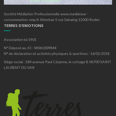
Société Médiation Professionnelle www.mediateur-
consommation-smp.fr Alteritae 5 rue Salvaing 12000 Rodez
TERRES D’EMOTIONS
Association loi 1901
N° Déposé au JO : W061009844
N° de déclaration et activités physiques & sportives : 16/01/2018
Siège social : 184 avenue Paul Cézanne, le cottage B 06700 SAINT
LAURENT DU VAR