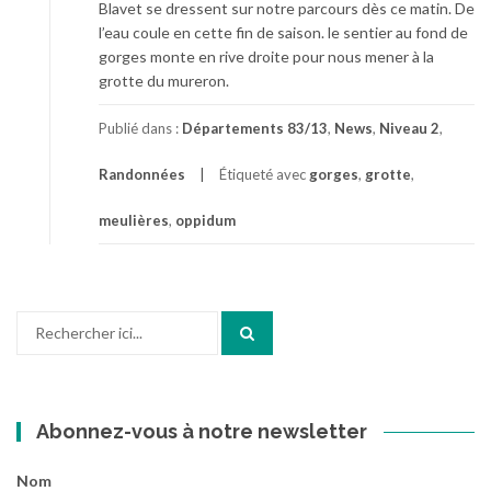
Blavet se dressent sur notre parcours dès ce matin. De
l’eau coule en cette fin de saison. le sentier au fond de
gorges monte en rive droite pour nous mener à la
grotte du mureron.
Publié dans :
Départements 83/13
,
News
,
Niveau 2
,
Randonnées
Étiqueté avec
gorges
,
grotte
,
meulières
,
oppidum
Recherche
pour
:
Abonnez-vous à notre newsletter
Nom