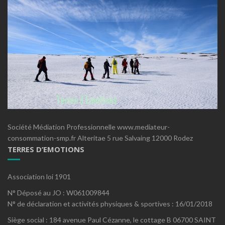
Société Médiation Professionnelle www.mediateur-
consommation-smp.fr Alteritae 5 rue Salvaing 12000 Rodez
TERRES D’EMOTIONS
Association loi 1901
N° Déposé au JO : W061009844
N° de déclaration et activités physiques & sportives : 16/01/2018
Siège social : 184 avenue Paul Cézanne, le cottage B 06700 SAINT