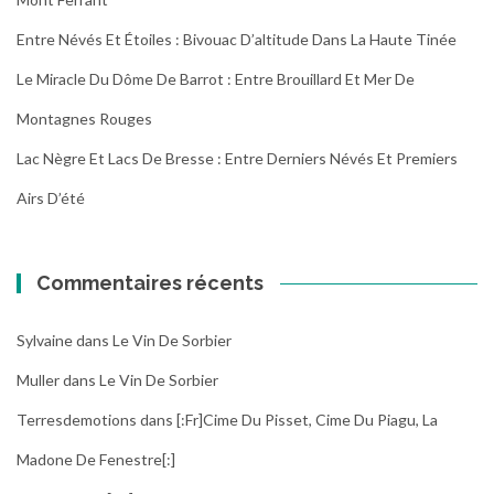
Entre Névés Et Étoiles : Bivouac D’altitude Dans La Haute Tinée
Le Miracle Du Dôme De Barrot : Entre Brouillard Et Mer De
Montagnes Rouges
Lac Nègre Et Lacs De Bresse : Entre Derniers Névés Et Premiers
Airs D’été
Commentaires récents
Sylvaine
dans
Le Vin De Sorbier
Muller
dans
Le Vin De Sorbier
Terresdemotions
dans
[:fr]Cime Du Pisset, Cime Du Piagu, La
Madone De Fenestre[:]