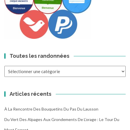
Toutes les randonnées
Toutes
les
randonnées
Articles récents
À La Rencontre Des Bouquetins Du Pas Du Lausson
Du Vert Des Alpages Aux Grondements De L’orage : Le Tour Du
Mont Ferrant