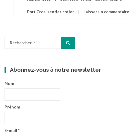
Port Cros
,
sentier cotier
Laisser un commentaire
Recherche
pour
:
Abonnez-vous à notre newsletter
Nom
Prénom
E-mail
*