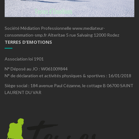
Société Médiation Professionnelle www.mediateur-
consommation-smp.fr Alteritae 5 rue Salvaing 12000 Rodez
TERRES D’EMOTIONS
Association loi 1901
N° Déposé au JO : W061009844
N° de déclaration et activités physiques & sportives : 16/01/2018
Siège social : 184 avenue Paul Cézanne, le cottage B 06700 SAINT
LAURENT DU VAR