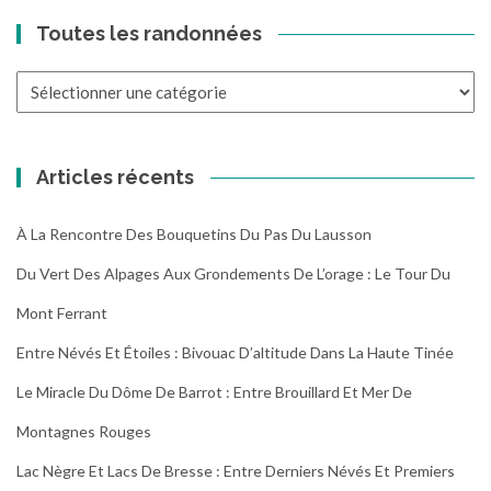
Toutes les randonnées
Toutes
les
randonnées
Articles récents
À La Rencontre Des Bouquetins Du Pas Du Lausson
Du Vert Des Alpages Aux Grondements De L’orage : Le Tour Du
Mont Ferrant
Entre Névés Et Étoiles : Bivouac D’altitude Dans La Haute Tinée
Le Miracle Du Dôme De Barrot : Entre Brouillard Et Mer De
Montagnes Rouges
Lac Nègre Et Lacs De Bresse : Entre Derniers Névés Et Premiers