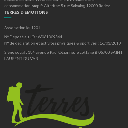
consommation-smp.fr Alteritae 5 rue Salvaing 12000 Rodez
TERRES D’EMOTIONS
Association loi 1901
N° Déposé au JO : W061009844
N° de déclaration et activités physiques & sportives : 16/01/2018
Siège social : 184 avenue Paul Cézanne, le cottage B 06700 SAINT
LAURENT DU VAR