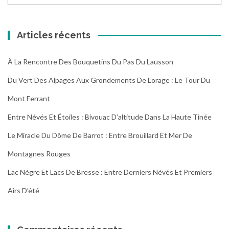
les
randonnées
Articles récents
À La Rencontre Des Bouquetins Du Pas Du Lausson
Du Vert Des Alpages Aux Grondements De L’orage : Le Tour Du
Mont Ferrant
Entre Névés Et Étoiles : Bivouac D’altitude Dans La Haute Tinée
Le Miracle Du Dôme De Barrot : Entre Brouillard Et Mer De
Montagnes Rouges
Lac Nègre Et Lacs De Bresse : Entre Derniers Névés Et Premiers
Airs D’été