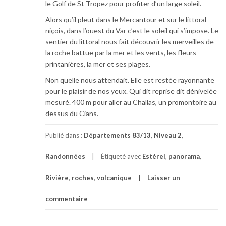
le Golf de St Tropez pour profiter d’un large soleil.
Alors qu’il pleut dans le Mercantour et sur le littoral
niçois, dans l’ouest du Var c’est le soleil qui s’impose. Le
sentier du littoral nous fait découvrir les merveilles de
la roche battue par la mer et les vents, les fleurs
printanières, la mer et ses plages.
Non quelle nous attendait. Elle est restée rayonnante
pour le plaisir de nos yeux. Qui dit reprise dit dénivelée
mesuré. 400 m pour aller au Challas, un promontoire au
dessus du Cians.
Publié dans :
Départements 83/13
,
Niveau 2
,
Randonnées
Étiqueté avec
Estérel
,
panorama
,
Rivière
,
roches
,
volcanique
Laisser un
commentaire