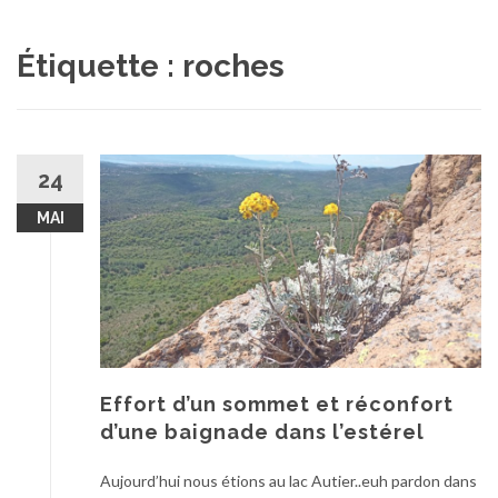
au
contenu
Étiquette :
roches
24
MAI
Effort d’un sommet et réconfort
d’une baignade dans l’estérel
Aujourd’hui nous étions au lac Autier..euh pardon dans