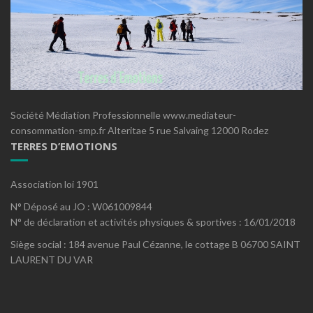
Société Médiation Professionnelle www.mediateur-
consommation-smp.fr Alteritae 5 rue Salvaing 12000 Rodez
TERRES D’EMOTIONS
Association loi 1901
N° Déposé au JO : W061009844
N° de déclaration et activités physiques & sportives : 16/01/2018
Siège social : 184 avenue Paul Cézanne, le cottage B 06700 SAINT
LAURENT DU VAR