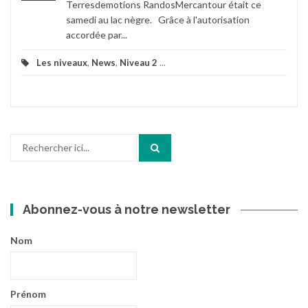
Terresdemotions RandosMercantour était ce
samedi au lac nègre. Grâce à l'autorisation
accordée par...
Les niveaux
,
News
,
Niveau 2
...
Recherche
pour
:
Abonnez-vous à notre newsletter
Nom
Prénom