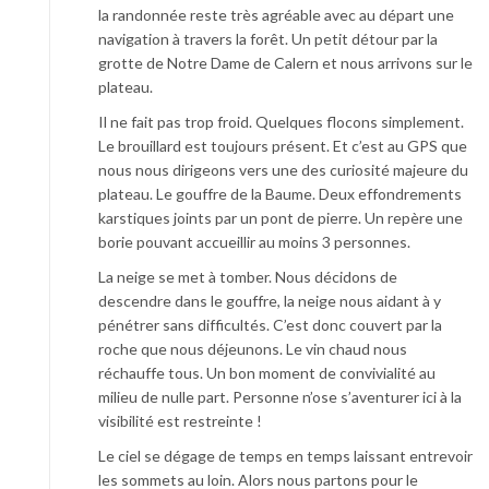
la randonnée reste très agréable avec au départ une
navigation à travers la forêt. Un petit détour par la
grotte de Notre Dame de Calern et nous arrivons sur le
plateau.
Il ne fait pas trop froid. Quelques flocons simplement.
Le brouillard est toujours présent. Et c’est au GPS que
nous nous dirigeons vers une des curiosité majeure du
plateau. Le gouffre de la Baume. Deux effondrements
karstiques joints par un pont de pierre. Un repère une
borie pouvant accueillir au moins 3 personnes.
La neige se met à tomber. Nous décidons de
descendre dans le gouffre, la neige nous aidant à y
pénétrer sans difficultés. C’est donc couvert par la
roche que nous déjeunons. Le vin chaud nous
réchauffe tous. Un bon moment de convivialité au
milieu de nulle part. Personne n’ose s’aventurer ici à la
visibilité est restreinte !
Le ciel se dégage de temps en temps laissant entrevoir
les sommets au loin. Alors nous partons pour le