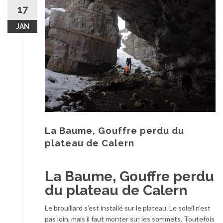
au
17
contenu
JAN
La Baume, Gouffre perdu du
plateau de Calern
La Baume, Gouffre perdu
du plateau de Calern
Le brouillard s’est installé sur le plateau. Le soleil n’est
pas loin, mais il faut monter sur les sommets. Toutefois