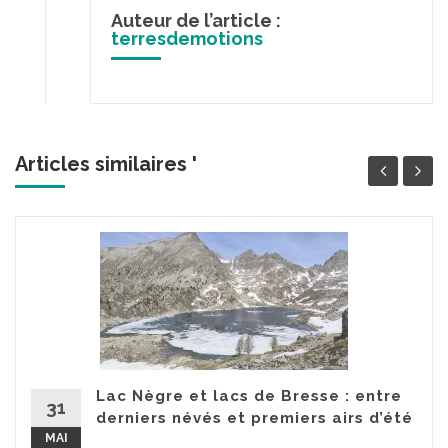
Auteur de l’article :
terresdemotions
Articles similaires '
Lac Nègre et lacs de Bresse : entre
31
derniers névés et premiers airs d’été
MAI