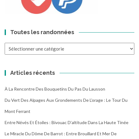
Toutes les randonnées
Toutes
les
randonnées
Articles récents
À La Rencontre Des Bouquetins Du Pas Du Lausson
Du Vert Des Alpages Aux Grondements De L’orage : Le Tour Du
Mont Ferrant
Entre Névés Et Étoiles : Bivouac D’altitude Dans La Haute Tinée
Le Miracle Du Dôme De Barrot : Entre Brouillard Et Mer De