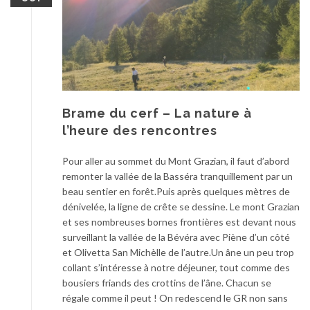
Brame du cerf – La nature à
l’heure des rencontres
Pour aller au sommet du Mont Grazian, il faut d’abord
remonter la vallée de la Basséra tranquillement par un
beau sentier en forêt.Puis après quelques mètres de
dénivelée, la ligne de crête se dessine. Le mont Grazian
et ses nombreuses bornes frontières est devant nous
surveillant la vallée de la Bévéra avec Piène d’un côté
et Olivetta San Michèlle de l’autre.Un âne un peu trop
collant s’intéresse à notre déjeuner, tout comme des
bousiers friands des crottins de l’âne. Chacun se
régale comme il peut ! On redescend le GR non sans