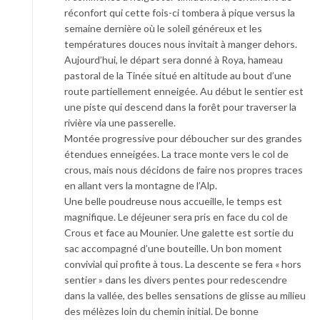
réconfort qui cette fois-ci tombera à pique versus la
semaine dernière où le soleil généreux et les
températures douces nous invitait à manger dehors.
Aujourd’hui, le départ sera donné à Roya, hameau
pastoral de la Tinée situé en altitude au bout d’une
route partiellement enneigée. Au début le sentier est
une piste qui descend dans la forêt pour traverser la
rivière via une passerelle.
Montée progressive pour déboucher sur des grandes
étendues enneigées. La trace monte vers le col de
crous, mais nous décidons de faire nos propres traces
en allant vers la montagne de l’Alp.
Une belle poudreuse nous accueille, le temps est
magnifique. Le déjeuner sera pris en face du col de
Crous et face au Mounier. Une galette est sortie du
sac accompagné d’une bouteille. Un bon moment
convivial qui profite à tous. La descente se fera « hors
sentier » dans les divers pentes pour redescendre
dans la vallée, des belles sensations de glisse au milieu
des mélèzes loin du chemin initial. De bonne