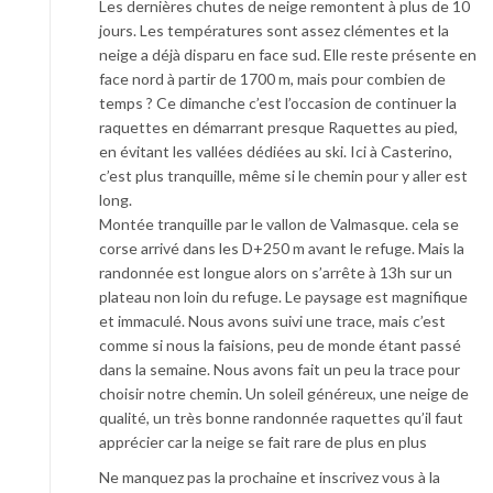
Les dernières chutes de neige remontent à plus de 10
jours. Les températures sont assez clémentes et la
neige a déjà disparu en face sud. Elle reste présente en
face nord à partir de 1700 m, mais pour combien de
temps ? Ce dimanche c’est l’occasion de continuer la
raquettes en démarrant presque Raquettes au pied,
en évitant les vallées dédiées au ski. Ici à Casterino,
c’est plus tranquille, même si le chemin pour y aller est
long.
Montée tranquille par le vallon de Valmasque. cela se
corse arrivé dans les D+250 m avant le refuge. Mais la
randonnée est longue alors on s’arrête à 13h sur un
plateau non loin du refuge. Le paysage est magnifique
et immaculé. Nous avons suivi une trace, mais c’est
comme si nous la faisions, peu de monde étant passé
dans la semaine. Nous avons fait un peu la trace pour
choisir notre chemin. Un soleil généreux, une neige de
qualité, un très bonne randonnée raquettes qu’il faut
apprécier car la neige se fait rare de plus en plus
Ne manquez pas la prochaine et inscrivez vous à la