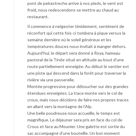
pont de peirastreche arrive à nos pieds, le vent est
froid, nous redescendons se mettre au chaud au
restaurant.
Il commence à neigeoter timidement, sentiment de
réconfort qui cette fois-ci tombera à pique versus la
semaine dernière où le soleil généreux et les
températures douces nous invitait à manger dehors.
Aujourd’hui, le départ sera donné à Roya, hameau
pastoral de la Tinée situé en altitude au bout d’une
route partiellement enneigée. Au début le sentier est
une piste qui descend dans la forêt pour traverser la
rivière via une passerelle.
Montée progressive pour déboucher sur des grandes
étendues enneigées. La trace monte vers le col de
crous, mais nous décidons de faire nos propres traces
en allant vers la montagne de l’Alp.
Une belle poudreuse nous accueille, le temps est
magnifique. Le déjeuner sera pris en face du col de
Crous et face au Mounier. Une galette est sortie du
sac accompagné d’une bouteille. Un bon moment