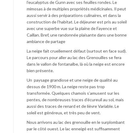
l’eucalyptus de Gunn avec ses feuilles rondes. Le
mimosas à de multiples propriétés médicinales. Il peut
aussi servir à des préparations culinaires, et dans la
construction de l’habitat. Le déjeuner est pris au soleil
avec une superbe vue sur la plaine de Fayence et
Caillan. Bref, une randonnée plaisante dans une bonne
ambiance de partage
La neige fait cruellement défaut (surtout en face sud).
Le parcours pour aller au lac des Grenouilles se fera
dans le vallon de fontanalbe, là où la neige est encore
bien présente.
Un paysage grandiose et une neige de qualité au
dessus de 1900 m. La neige reste pas trop
transformée. Quelques chamois s’amusent sur les
pentes, de nombreuses traces d’écureuil au sol, mais
aussi des traces de renard et de lièvre Variable. Le
soleil est généreux, et très peu de vent.
Nous arrivons au lac des grenouille en le surplombant
par le côté ouest. Le lac enneigé est suffisamment