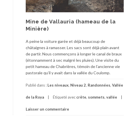
Mine de Vallauria (hameau de la
Minière)
A peine la voiture garée et déjà beaucoup de
châtaignes à ramasser. Les sacs sont déjà plain avant
de partir. Nous commençons à longer le canal de braux
(étonnamment à sec malgré les pluies). Une visite du
petit hameau de Chabrières, témoin de l’ancienne vie
pastorale qu’il y avait dans la vallée du Coulomp.
Publié dans :
Les niveaux
,
Niveau 2
,
Randonnées
,
Vallée
de la Roya
Étiqueté avec
crête
,
sommets
,
vallée
Laisser un commentaire