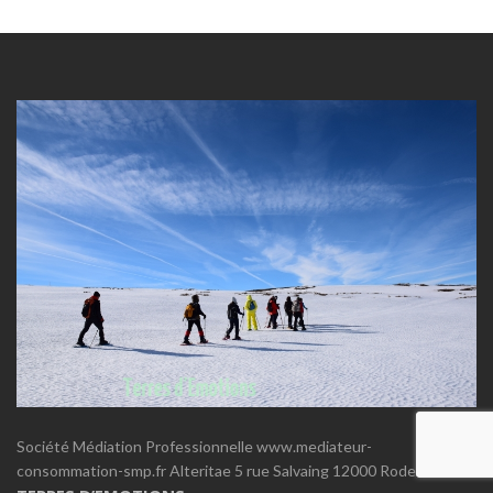
Société Médiation Professionnelle www.mediateur-
consommation-smp.fr Alteritae 5 rue Salvaing 12000 Rodez