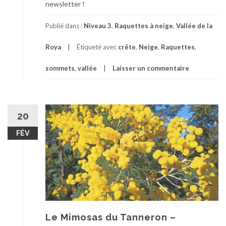
newsletter !
Publié dans :
Niveau 3
,
Raquettes à neige
,
Vallée de la
Roya
Étiqueté avec
crête
,
Neige
,
Raquettes
,
sommets
,
vallée
Laisser un commentaire
20
FÉV
Le Mimosas du Tanneron –