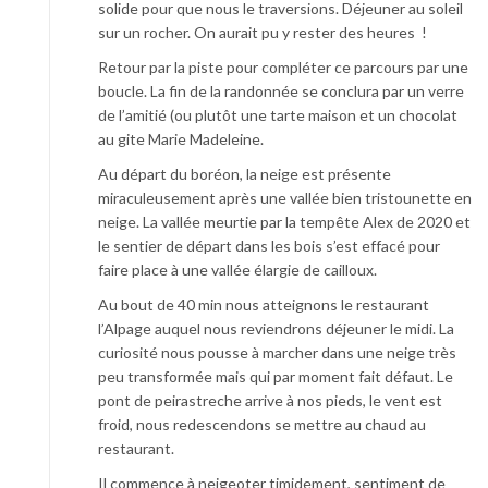
solide pour que nous le traversions. Déjeuner au soleil
sur un rocher. On aurait pu y rester des heures !
Retour par la piste pour compléter ce parcours par une
boucle. La fin de la randonnée se conclura par un verre
de l’amitié (ou plutôt une tarte maison et un chocolat
au gite Marie Madeleine.
Au départ du boréon, la neige est présente
miraculeusement après une vallée bien tristounette en
neige. La vallée meurtie par la tempête Alex de 2020 et
le sentier de départ dans les bois s’est effacé pour
faire place à une vallée élargie de cailloux.
Au bout de 40 min nous atteignons le restaurant
l’Alpage auquel nous reviendrons déjeuner le midi. La
curiosité nous pousse à marcher dans une neige très
peu transformée mais qui par moment fait défaut. Le
pont de peirastreche arrive à nos pieds, le vent est
froid, nous redescendons se mettre au chaud au
restaurant.
Il commence à neigeoter timidement, sentiment de