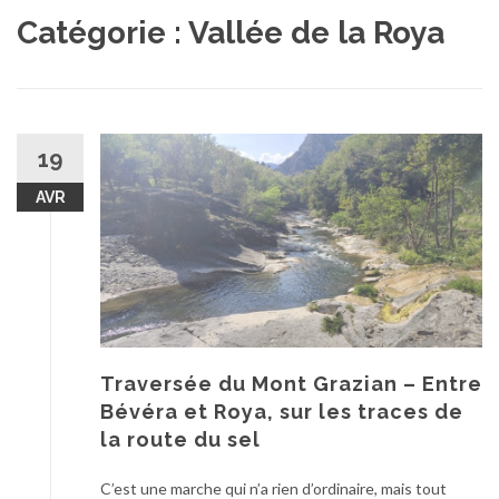
au
Catégorie :
Vallée de la Roya
contenu
19
AVR
Traversée du Mont Grazian – Entre
Bévéra et Roya, sur les traces de
la route du sel
C’est une marche qui n’a rien d’ordinaire, mais tout