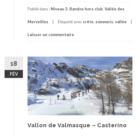
Publié dans :
Niveau 3
,
Randos hors club
,
Vallée des
Merveilles
Étiqueté avec
crête
,
sommets
,
vallée
Laisser un commentaire
18
FÉV
Vallon de Valmasque – Casterino