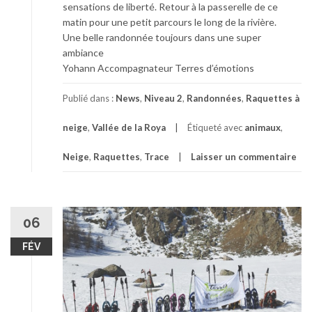
sensations de liberté. Retour à la passerelle de ce
matin pour une petit parcours le long de la rivière.
Une belle randonnée toujours dans une super
ambiance
Yohann Accompagnateur Terres d’émotions
Publié dans :
News
,
Niveau 2
,
Randonnées
,
Raquettes à
neige
,
Vallée de la Roya
Étiqueté avec
animaux
,
Neige
,
Raquettes
,
Trace
Laisser un commentaire
06
FÉV