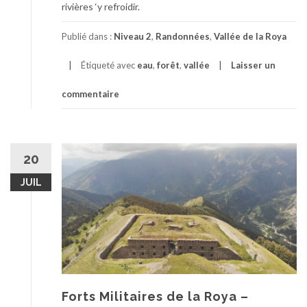
rivières ‘y refroidir.
Publié dans :
Niveau 2
,
Randonnées
,
Vallée de la Roya
Étiqueté avec
eau
,
forêt
,
vallée
Laisser un
commentaire
20
JUIL
Forts Militaires de la Roya –