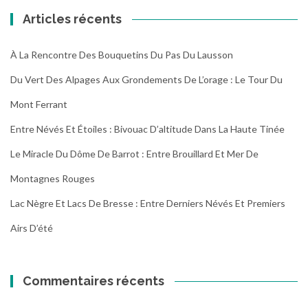
Articles récents
À La Rencontre Des Bouquetins Du Pas Du Lausson
Du Vert Des Alpages Aux Grondements De L’orage : Le Tour Du
Mont Ferrant
Entre Névés Et Étoiles : Bivouac D’altitude Dans La Haute Tinée
Le Miracle Du Dôme De Barrot : Entre Brouillard Et Mer De
Montagnes Rouges
Lac Nègre Et Lacs De Bresse : Entre Derniers Névés Et Premiers
Airs D’été
Commentaires récents