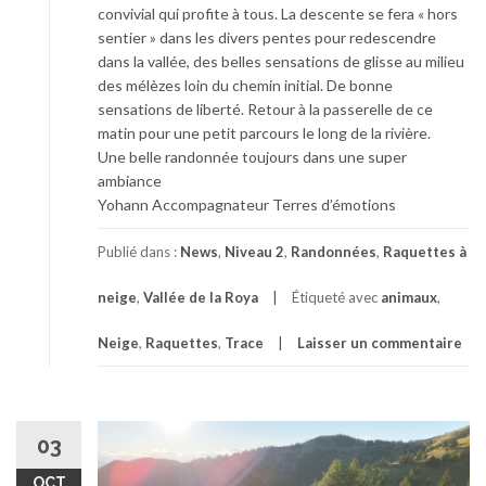
convivial qui profite à tous. La descente se fera « hors
sentier » dans les divers pentes pour redescendre
dans la vallée, des belles sensations de glisse au milieu
des mélèzes loin du chemin initial. De bonne
sensations de liberté. Retour à la passerelle de ce
matin pour une petit parcours le long de la rivière.
Une belle randonnée toujours dans une super
ambiance
Yohann Accompagnateur Terres d’émotions
Publié dans :
News
,
Niveau 2
,
Randonnées
,
Raquettes à
neige
,
Vallée de la Roya
Étiqueté avec
animaux
,
Neige
,
Raquettes
,
Trace
Laisser un commentaire
03
OCT