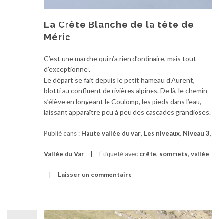
La Crête Blanche de la tête de
Méric
C’est une marche qui n’a rien d’ordinaire, mais tout
d’exceptionnel.
Le départ se fait depuis le petit hameau d’Aurent,
blotti au confluent de rivières alpines. De là, le chemin
s’élève en longeant le Coulomp, les pieds dans l’eau,
laissant apparaître peu à peu des cascades grandioses.
Publié dans :
Haute vallée du var
,
Les niveaux
,
Niveau 3
,
Vallée du Var
Étiqueté avec
crête
,
sommets
,
vallée
Laisser un commentaire