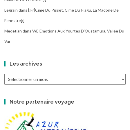
Legrain
dans
[:fr]Cime Du Pisset, Cime Du Piagu, La Madone De
Fenestre[:]
Medetian
dans
WE Emotions Aux Yourtes D’Oustamura, Vallée Du
Var
Les archives
Les
archives
Notre partenaire voyage