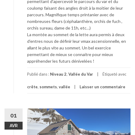
permettant d’apercevoir le parcours du var et du
coulomp faisant des angles droit à la moitier de leur
parcours. Magnifique temps printanier avec de
nombreuses fleurs (céphalanthère, orchis de fuch ,
orchis sureau, dame de 11h, etc…)
La montée au sommet de la lette aura permis à deux
d’entres nous de définir leur vmax ascensionnelle, en
allant le plus vite au sommet. Un bel exercice
permettant de mieux se connaitre pour mieux
appréhender les futurs dénivelées !
Publié dans :
Niveau 2
,
Vallée du Var
Étiqueté avec
crête
,
sommets
,
vallée
Laisser un commentaire
01
AVR