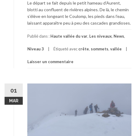
Le départ se fait depuis le petit hameau d’Aurent,
blotti au confluent de rivières alpines. De là, le chemin
s’élève en longeant le Coulomp, les pieds dans l’eau,
laissant apparaître peu à peu des cascades grandioses.
Publié dans :
Haute vallée du var
,
Les niveaux
,
News
,
Niveau 3
Étiqueté avec
crête
,
sommets
,
vallée
Laisser un commentaire
01
MAR