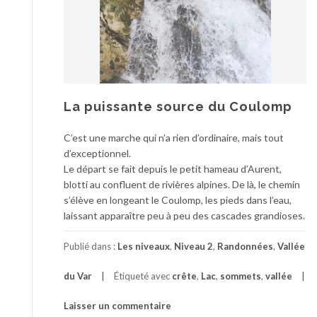
La puissante source du Coulomp
C’est une marche qui n’a rien d’ordinaire, mais tout
d’exceptionnel.
Le départ se fait depuis le petit hameau d’Aurent,
blotti au confluent de rivières alpines. De là, le chemin
s’élève en longeant le Coulomp, les pieds dans l’eau,
laissant apparaître peu à peu des cascades grandioses.
Publié dans :
Les niveaux
,
Niveau 2
,
Randonnées
,
Vallée
du Var
Étiqueté avec
crête
,
Lac
,
sommets
,
vallée
Laisser un commentaire