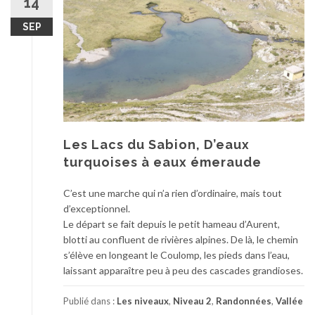
14
SEP
Les Lacs du Sabion, D’eaux
turquoises à eaux émeraude
C’est une marche qui n’a rien d’ordinaire, mais tout
d’exceptionnel.
Le départ se fait depuis le petit hameau d’Aurent,
blotti au confluent de rivières alpines. De là, le chemin
s’élève en longeant le Coulomp, les pieds dans l’eau,
laissant apparaître peu à peu des cascades grandioses.
Publié dans :
Les niveaux
,
Niveau 2
,
Randonnées
,
Vallée