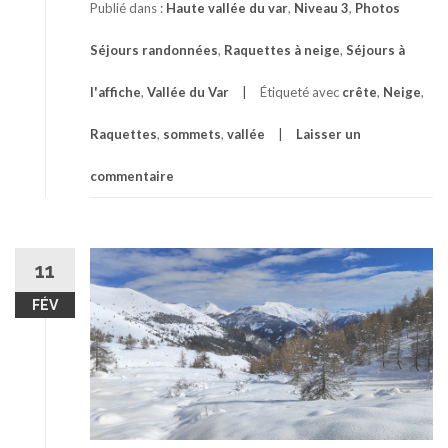
Publié dans :
Haute vallée du var
,
Niveau 3
,
Photos
Séjours randonnées
,
Raquettes à neige
,
Séjours à
l'affiche
,
Vallée du Var
Étiqueté avec
crête
,
Neige
,
Raquettes
,
sommets
,
vallée
Laisser un
commentaire
11
FÉV