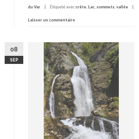
du Var
Étiqueté avec
crête
,
Lac
,
sommets
,
vallée
Laisser un commentaire
08
SEP