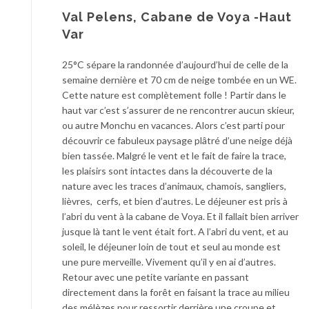
Val Pelens, Cabane de Voya -Haut
Var
25°C sépare la randonnée d’aujourd’hui de celle de la
semaine dernière et 70 cm de neige tombée en un WE.
Cette nature est complètement folle ! Partir dans le
haut var c’est s’assurer de ne rencontrer aucun skieur,
ou autre Monchu en vacances. Alors c’est parti pour
découvrir ce fabuleux paysage plâtré d’une neige déjà
bien tassée. Malgré le vent et le fait de faire la trace,
les plaisirs sont intactes dans la découverte de la
nature avec les traces d’animaux, chamois, sangliers,
lièvres, cerfs, et bien d’autres. Le déjeuner est pris à
l’abri du vent à la cabane de Voya. Et il fallait bien arriver
jusque là tant le vent était fort. A l’abri du vent, et au
soleil, le déjeuner loin de tout et seul au monde est
une pure merveille. Vivement qu’il y en ai d’autres.
Retour avec une petite variante en passant
directement dans la forêt en faisant la trace au milieu
des mélèzes pour ressortir derrière une croupe et