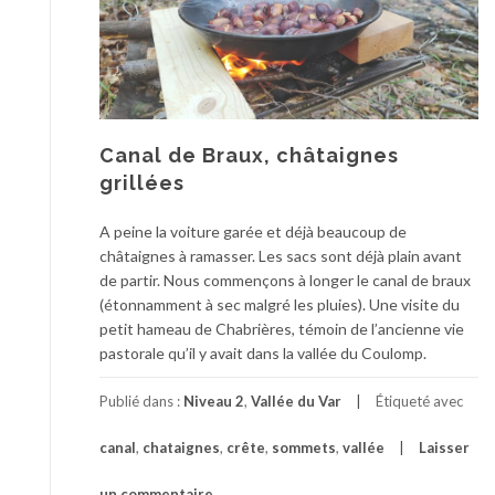
Canal de Braux, châtaignes
grillées
A peine la voiture garée et déjà beaucoup de
châtaignes à ramasser. Les sacs sont déjà plain avant
de partir. Nous commençons à longer le canal de braux
(étonnamment à sec malgré les pluies). Une visite du
petit hameau de Chabrières, témoin de l’ancienne vie
pastorale qu’il y avait dans la vallée du Coulomp.
Publié dans :
Niveau 2
,
Vallée du Var
Étiqueté avec
canal
,
chataignes
,
crête
,
sommets
,
vallée
Laisser
un commentaire