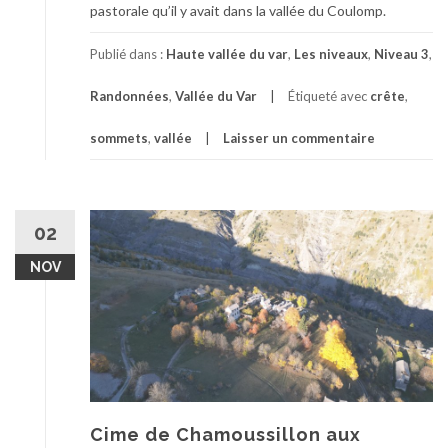
pastorale qu’il y avait dans la vallée du Coulomp.
Publié dans :
Haute vallée du var
,
Les niveaux
,
Niveau 3
,
Randonnées
,
Vallée du Var
Étiqueté avec
crête
,
sommets
,
vallée
Laisser un commentaire
02
NOV
Cime de Chamoussillon aux