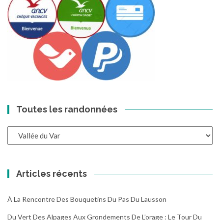
Toutes les randonnées
Toutes
les
randonnées
Articles récents
À La Rencontre Des Bouquetins Du Pas Du Lausson
Du Vert Des Alpages Aux Grondements De L’orage : Le Tour Du