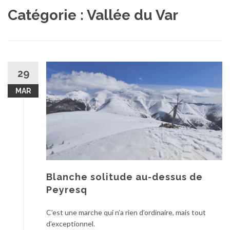
au
Catégorie :
Vallée du Var
contenu
29
MAR
Blanche solitude au-dessus de
Peyresq
C’est une marche qui n’a rien d’ordinaire, mais tout
d’exceptionnel.