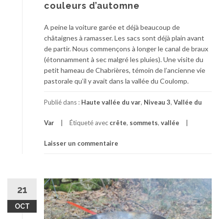
couleurs d’automne
A peine la voiture garée et déjà beaucoup de
châtaignes à ramasser. Les sacs sont déjà plain avant
de partir. Nous commençons à longer le canal de braux
(étonnamment à sec malgré les pluies). Une visite du
petit hameau de Chabrières, témoin de l’ancienne vie
pastorale qu’il y avait dans la vallée du Coulomp.
Publié dans :
Haute vallée du var
,
Niveau 3
,
Vallée du
Var
Étiqueté avec
crête
,
sommets
,
vallée
Laisser un commentaire
21
OCT