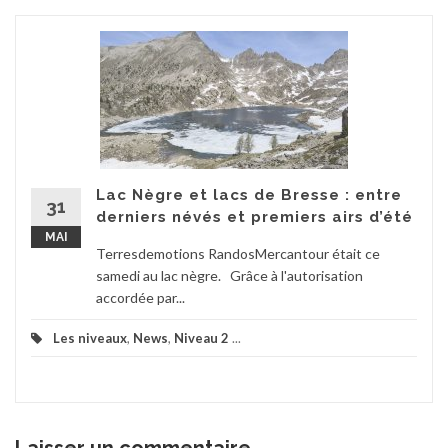
Lac Nègre et lacs de Bresse : entre
31
derniers névés et premiers airs d’été
MAI
Terresdemotions RandosMercantour était ce
samedi au lac nègre. Grâce à l'autorisation
accordée par...
Les niveaux
,
News
,
Niveau 2
...