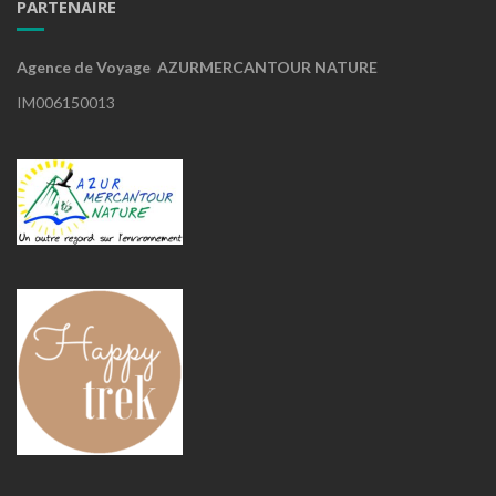
PARTENAIRE
Agence de Voyage AZURMERCANTOUR NATURE
IM006150013