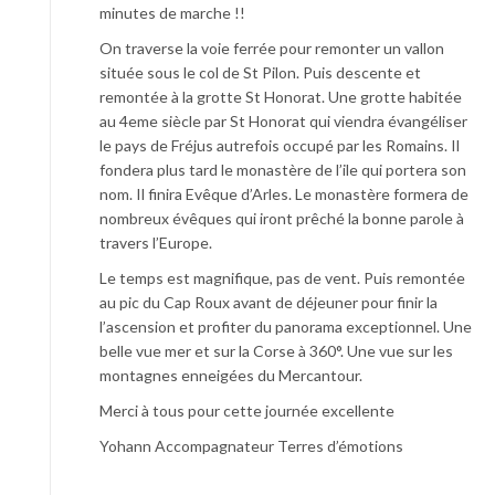
minutes de marche !!
On traverse la voie ferrée pour remonter un vallon
située sous le col de St Pilon. Puis descente et
remontée à la grotte St Honorat. Une grotte habitée
au 4eme siècle par St Honorat qui viendra évangéliser
le pays de Fréjus autrefois occupé par les Romains. Il
fondera plus tard le monastère de l’ile qui portera son
nom. Il finira Evêque d’Arles. Le monastère formera de
nombreux évêques qui iront prêché la bonne parole à
travers l’Europe.
Le temps est magnifique, pas de vent. Puis remontée
au pic du Cap Roux avant de déjeuner pour finir la
l’ascension et profiter du panorama exceptionnel. Une
belle vue mer et sur la Corse à 360°. Une vue sur les
montagnes enneigées du Mercantour.
Merci à tous pour cette journée excellente
Yohann Accompagnateur Terres d’émotions