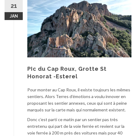
au
21
contenu
JAN
PIc du Cap Roux, Grotte St
Honorat -Esterel
Pour monter au Cap Roux, il existe toujours les mêmes
sentiers. Alors Terres d’émotions a voulu innover en
proposant les sentier annexes, ceux qui sont à peine
marqués sur la carte mais qui normalement existent.
Donc c’est parti ce matin par un sentier pas très
entretenu qui part de la voie ferrée et revient sur la
voie ferrée à 200 m près des voitures mais pour 40