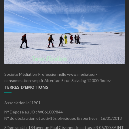
Société Médiation Professionnelle www.mediateur-
consommation-smp.fr Alteritae 5 rue Salvaing 12000 Rodez
TERRES D’EMOTIONS
Association loi 1901
N° Déposé au JO : W061009844
N° de déclaration et activités physiques & sportives : 16/01/2018
Siège social : 184 avenue Paul Cézanne, le cottage B 06700 SAINT