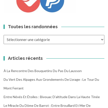
Toutes les randonnées
Toutes
les
randonnées
Articles récents
À La Rencontre Des Bouquetins Du Pas Du Lausson
Du Vert Des Alpages Aux Grondements De L’orage : Le Tour Du
Mont Ferrant
Entre Névés Et Étoiles : Bivouac D’altitude Dans La Haute Tinée
Le Miracle Du Dôme De Barrot : Entre Brouillard Et Mer De