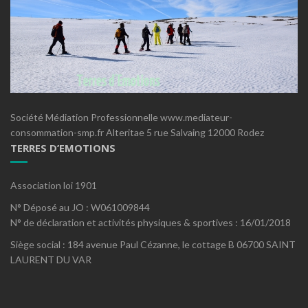
Société Médiation Professionnelle www.mediateur-
consommation-smp.fr Alteritae 5 rue Salvaing 12000 Rodez
TERRES D’EMOTIONS
Association loi 1901
N° Déposé au JO : W061009844
N° de déclaration et activités physiques & sportives : 16/01/2018
Siège social : 184 avenue Paul Cézanne, le cottage B 06700 SAINT
LAURENT DU VAR