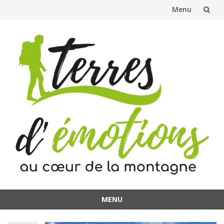
Menu
Aller
au
contenu
MENU
Aller