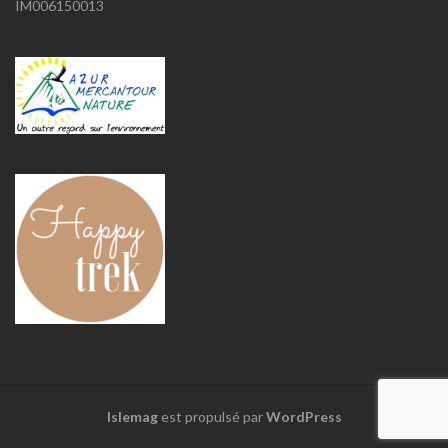
IM006150013
Islemag
est propulsé par
WordPress