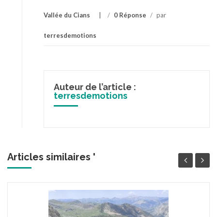
Vallée du Cians
/
0 Réponse
/
par
terresdemotions
Auteur de l’article :
terresdemotions
Articles similaires '