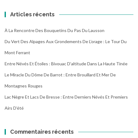
randonnées
Articles récents
À La Rencontre Des Bouquetins Du Pas Du Lausson
Du Vert Des Alpages Aux Grondements De L’orage : Le Tour Du
Mont Ferrant
Entre Névés Et Étoiles : Bivouac D’altitude Dans La Haute Tinée
Le Miracle Du Dôme De Barrot : Entre Brouillard Et Mer De
Montagnes Rouges
Lac Nègre Et Lacs De Bresse : Entre Derniers Névés Et Premiers
Airs D’été
Commentaires récents