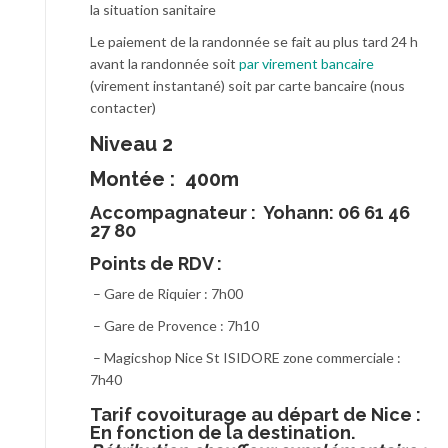
la situation sanitaire
Le paiement de la randonnée se fait au plus tard 24 h
avant la randonnée soit
par virement bancaire
(virement instantané) soit par carte bancaire (nous
contacter)
Niveau 2
Montée : 400m
Accompagnateur :
Yohann: 06 61 46
27 80
Points de RDV :
– Gare de Riquier : 7h00
– Gare de Provence : 7h10
– Magicshop Nice St ISIDORE zone commerciale :
7h40
T
arif covoiturage au départ de Nice :
En fonction de la destination.