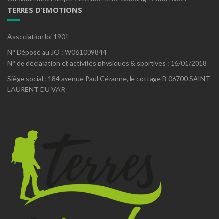
TERRES D’EMOTIONS
Association loi 1901
N° Déposé au JO : W061009844
N° de déclaration et activités physiques & sportives : 16/01/2018
Siège social : 184 avenue Paul Cézanne, le cottage B 06700 SAINT
LAURENT DU VAR