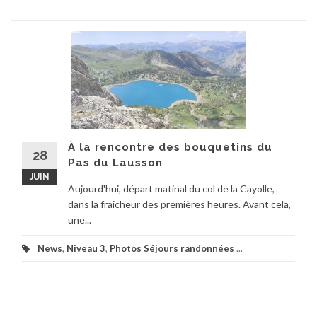
À la rencontre des bouquetins du
28
Pas du Lausson
JUIN
Aujourd'hui, départ matinal du col de la Cayolle,
dans la fraîcheur des premières heures. Avant cela,
une...
News
,
Niveau 3
,
Photos Séjours randonnées
...