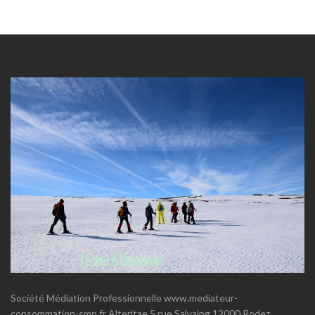
Société Médiation Professionnelle www.mediateur-
consommation-smp.fr Alteritae 5 rue Salvaing 12000 Rodez