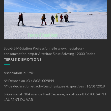
Société Médiation Professionnelle www.mediateur-
consommation-smp.fr Alteritae 5 rue Salvaing 12000 Rodez
TERRES D’EMOTIONS
Association loi 1901
N° Déposé au JO : W061009844
N° de déclaration et activités physiques & sportives : 16/01/2018
Siège social : 184 avenue Paul Cézanne, le cottage B 06700 SAINT
LAURENT DU VAR