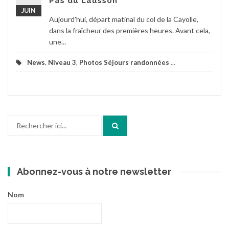
Pas du Lausson
JUIN
Aujourd'hui, départ matinal du col de la Cayolle,
dans la fraîcheur des premières heures. Avant cela,
une...
News
,
Niveau 3
,
Photos Séjours randonnées
...
Recherche
pour
:
Abonnez-vous à notre newsletter
Nom