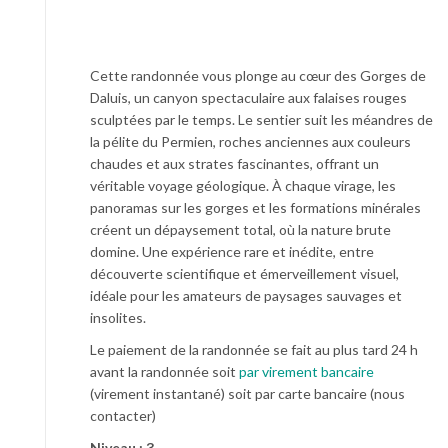
Cette randonnée vous plonge au cœur des Gorges de
Daluis, un canyon spectaculaire aux falaises rouges
sculptées par le temps. Le sentier suit les méandres de
la pélite du Permien, roches anciennes aux couleurs
chaudes et aux strates fascinantes, offrant un
véritable voyage géologique. À chaque virage, les
panoramas sur les gorges et les formations minérales
créent un dépaysement total, où la nature brute
domine. Une expérience rare et inédite, entre
découverte scientifique et émerveillement visuel,
idéale pour les amateurs de paysages sauvages et
insolites.
Le paiement de la randonnée se fait au plus tard 24 h
avant la randonnée soit
par virement bancaire
(virement instantané) soit par carte bancaire (nous
contacter)
Niveau : 3