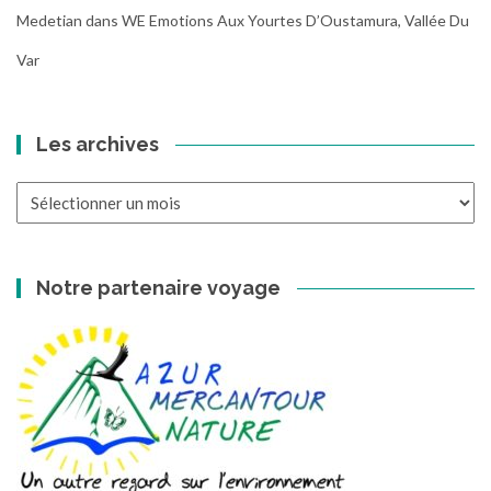
Medetian
dans
WE Emotions Aux Yourtes D’Oustamura, Vallée Du
Var
Les archives
Les
archives
Notre partenaire voyage