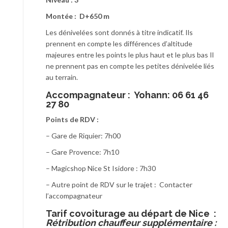
Montée : D+650 m
Les dénivelées sont donnés à titre indicatif. Ils
prennent en compte les différences d’altitude
majeures entre les points le plus haut et le plus bas Il
ne prennent pas en compte les petites dénivelée liés
au terrain.
Accompagnateur :
Yohann: 06 61 46
27 80
Points de RDV :
– Gare de Riquier: 7h00
– Gare Provence: 7h10
– Magicshop Nice St Isidore : 7h30
– Autre point de RDV sur le trajet : Contacter
l’accompagnateur
T
arif covoiturage au départ de Nice :
Rétribution chauffeur supplémentaire :