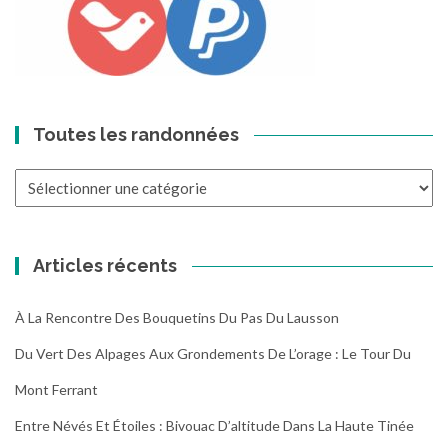
Toutes les randonnées
Toutes
les
randonnées
Articles récents
À La Rencontre Des Bouquetins Du Pas Du Lausson
Du Vert Des Alpages Aux Grondements De L’orage : Le Tour Du
Mont Ferrant
Entre Névés Et Étoiles : Bivouac D’altitude Dans La Haute Tinée