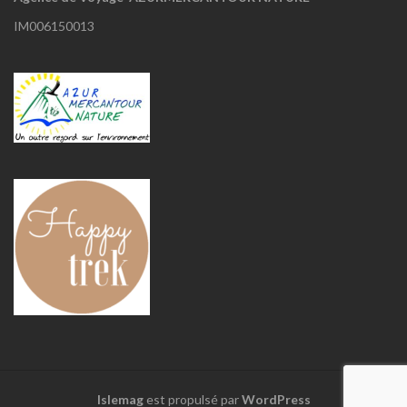
IM006150013
Islemag
est propulsé par
WordPress