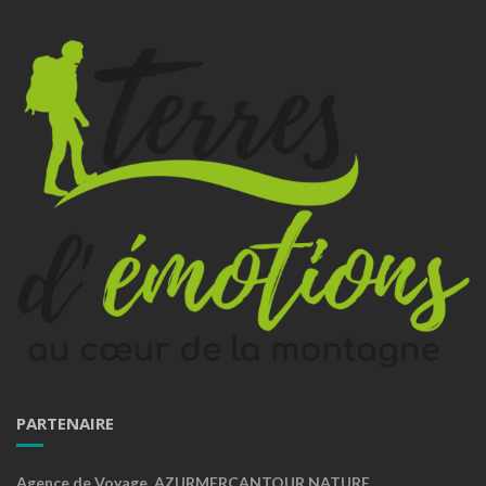
PARTENAIRE
Agence de Voyage AZURMERCANTOUR NATURE