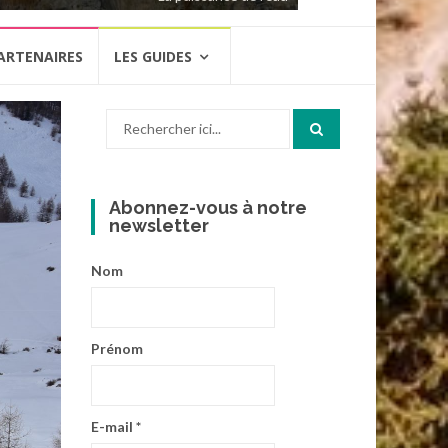
ARTENAIRES
LES GUIDES
Recherche
pour
:
Abonnez-vous à notre
newsletter
Nom
Prénom
E-mail
*