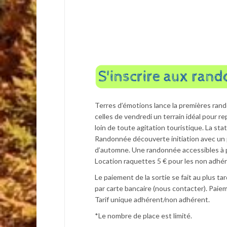
Terres d’émotions lance la premières ran
celles de vendredi un terrain idéal pour 
loin de toute agitation touristique. La sta
Randonnée découverte initiation avec un
d’automne. Une randonnée accessibles à p
Location raquettes 5 € pour les non adhé
Le paiement de la sortie se fait au plus ta
par carte bancaire (nous contacter). Pai
Tarif unique adhérent/non adhérent.
*Le nombre de place est limité.