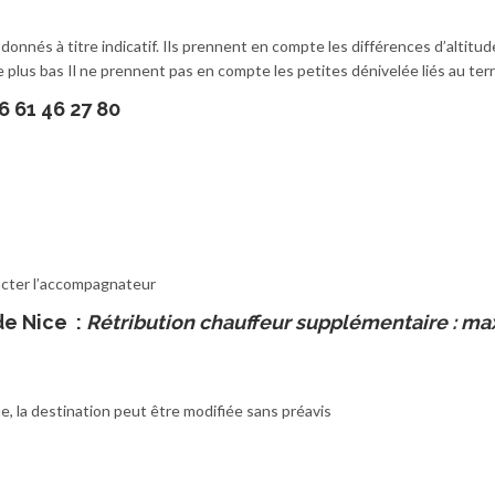
donnés à titre indicatif. Ils prennent en compte les différences d’altitud
e plus bas Il ne prennent pas en compte les petites dénivelée liés au terr
 61 46 27 80
tacter l’accompagnateur
de Nice :
Rétribution chauffeur supplémentaire : ma
, la destination peut être modifiée sans préavis