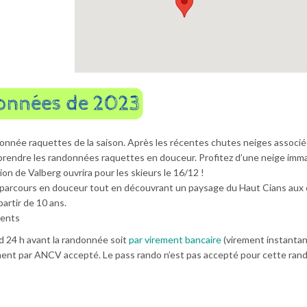
donnée raquettes de la saison. Après les récentes chutes neiges associé
reprendre les randonnées raquettes en douceur. Profitez d’une neige imm
tion de Valberg ouvrira pour les skieurs le 16/12 !
 parcours en douceur tout en découvrant un paysage du Haut Cians aux 
artir de 10 ans.
rents
rd 24 h avant la randonnée soit
par virement bancaire
(virement instantan
ement par ANCV accepté. Le pass rando n’est pas accepté pour cette ran