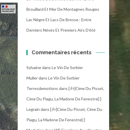
Brouillard Et Mer De Montagnes Rouges
Lac Nègre Et Lacs De Bresse : Entre
Derniers Névés Et Premiers Airs D’été
Commentaires récents
Sylvaine
dans
Le Vin De Sorbier
Muller
dans
Le Vin De Sorbier
Terresdemotions
dans
[:fr]Cime Du Pisset,
Cime Du Piagu, La Madone De Fenestre[:]
Legrain
dans
[:fr]Cime Du Pisset, Cime Du
Piagu, La Madone De Fenestre[:]