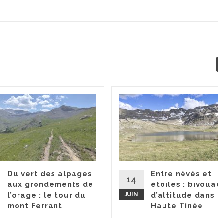
Du vert des alpages
Entre névés et
14
aux grondements de
étoiles : bivoua
l’orage : le tour du
JUIN
d’altitude dans 
mont Ferrant
Haute Tinée