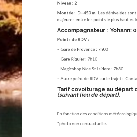
Niveau : 2
Montée : D+450 m.
Les dénivelées sont 
majeures entre les points le plus haut et l
Accompagnateur :
Yohann: 06
Points de RDV :
– Gare de Provence : 7h00
– Gare Riquier : 7h10
– Magicshop Nice St Isidore : 7h30
– Autre point de RDV sur le trajet : Con
T
arif covoiturage au départ 
(suivant lieu de départ).
En fonction des conditions météorologique
*photo non contractuelle.