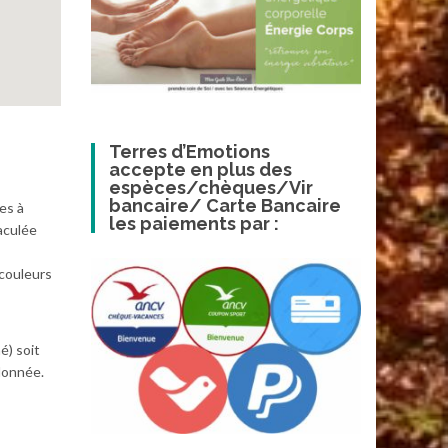
Terres d’Emotions
accepte en plus des
espèces/chèques/Vir
bancaire/ Carte Bancaire
es à
les paiements par :
aculée
couleurs
é) soit
donnée.