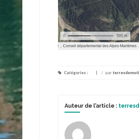
Catégories :
/
par
terresdemot
Auteur de l’article :
terres