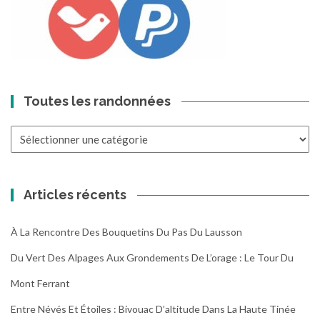
Toutes les randonnées
Toutes
les
randonnées
Articles récents
À La Rencontre Des Bouquetins Du Pas Du Lausson
Du Vert Des Alpages Aux Grondements De L’orage : Le Tour Du
Mont Ferrant
Entre Névés Et Étoiles : Bivouac D’altitude Dans La Haute Tinée