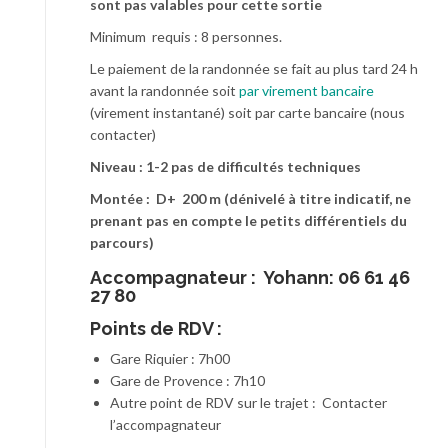
sont pas valables pour cette sortie
Minimum requis : 8 personnes.
Le paiement de la randonnée se fait au plus tard 24 h
avant la randonnée soit
par virement bancaire
(virement instantané) soit par carte bancaire (nous
contacter)
Niveau : 1-2 pas de difficultés techniques
Montée : D+ 200 m (dénivelé à titre indicatif, ne
prenant pas en compte le petits différentiels du
parcours)
Accompagnateur :
Yohann: 06 61 46
27 80
Points de RDV :
Gare Riquier : 7h00
Gare de Provence : 7h10
Autre point de RDV sur le trajet : Contacter
l’accompagnateur