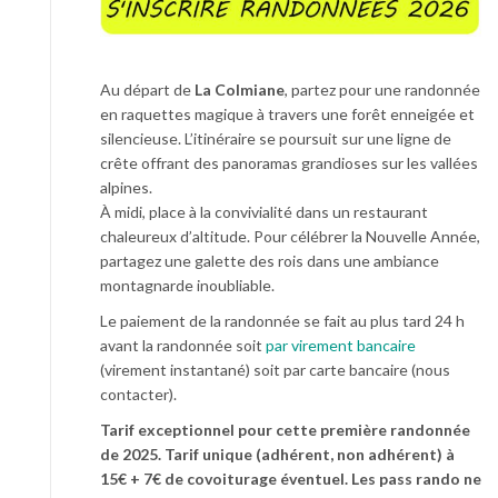
Au départ de
La Colmiane
, partez pour une randonnée
en raquettes magique à travers une forêt enneigée et
silencieuse. L’itinéraire se poursuit sur une ligne de
crête offrant des panoramas grandioses sur les vallées
alpines.
À midi, place à la convivialité dans un restaurant
chaleureux d’altitude. Pour célébrer la Nouvelle Année,
partagez une galette des rois dans une ambiance
montagnarde inoubliable.
Le paiement de la randonnée se fait au plus tard 24 h
avant la randonnée soit
par virement bancaire
(virement instantané) soit par carte bancaire (nous
contacter).
Tarif exceptionnel pour cette première randonnée
de 2025. Tarif unique (adhérent, non adhérent) à
15€ + 7€ de covoiturage éventuel. Les pass rando ne