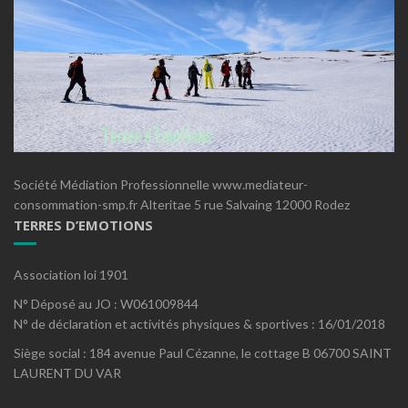
Société Médiation Professionnelle www.mediateur-
consommation-smp.fr Alteritae 5 rue Salvaing 12000 Rodez
TERRES D’EMOTIONS
Association loi 1901
N° Déposé au JO : W061009844
N° de déclaration et activités physiques & sportives : 16/01/2018
Siège social : 184 avenue Paul Cézanne, le cottage B 06700 SAINT
LAURENT DU VAR