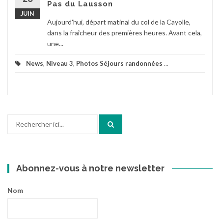
Pas du Lausson
JUIN
Aujourd'hui, départ matinal du col de la Cayolle,
dans la fraîcheur des premières heures. Avant cela,
une...
News
,
Niveau 3
,
Photos Séjours randonnées
...
Recherche
pour
:
Abonnez-vous à notre newsletter
Nom