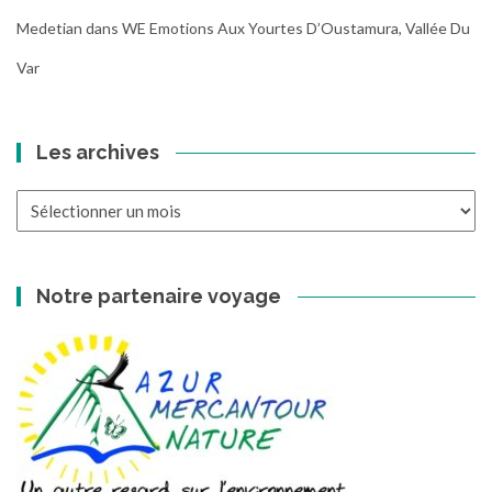
Medetian
dans
WE Emotions Aux Yourtes D’Oustamura, Vallée Du
Var
Les archives
Les
archives
Notre partenaire voyage