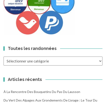
Toutes les randonnées
Toutes
les
randonnées
Articles récents
À La Rencontre Des Bouquetins Du Pas Du Lausson
Du Vert Des Alpages Aux Grondements De L’orage : Le Tour Du