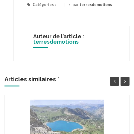
Catégories :
/
par
terresdemotions
Auteur de l’article :
terresdemotions
Articles similaires '