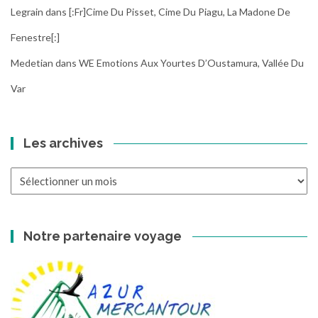
Legrain
dans
[:fr]Cime Du Pisset, Cime Du Piagu, La Madone De
Fenestre[:]
Medetian
dans
WE Emotions Aux Yourtes D’Oustamura, Vallée Du
Var
Les archives
Les
archives
Notre partenaire voyage