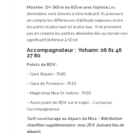
Montée : D+ 563 m ou 655 m avec l’option.
Les
dénivelées sont donnés à titre indicatif. Ils prennent
en compte les différences d’altitude majeures entre
les points le plus haut et le plus bas. Il ne prennent
pas en compte les petites dénivelée liés au terrain non
significatif (inférieur à 50 m)
Accompagnateur :
Yohann: 06 61 46
27 80
Points de RDV :
– Gare Riquier : 7h00
– Gare de Provence : 7h10
– Magicshop Nice St Isidore : 7h30
– Autre point de RDV sur le trajet : Contacter
l’accompagnateur
T
arif covoiturage au départ de Nice :
Rétribution
chauffeur supplémentaire : max 20 € (suivant lieu de
départ).