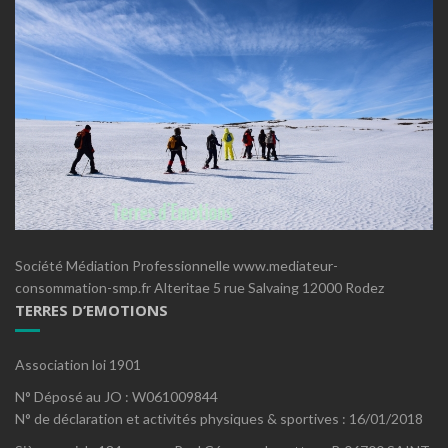
Société Médiation Professionnelle www.mediateur-
consommation-smp.fr Alteritae 5 rue Salvaing 12000 Rodez
TERRES D’EMOTIONS
Association loi 1901
N° Déposé au JO : W061009844
N° de déclaration et activités physiques & sportives : 16/01/2018