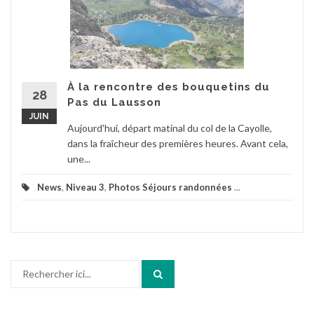
À la rencontre des bouquetins du
28
Pas du Lausson
JUIN
Aujourd'hui, départ matinal du col de la Cayolle,
dans la fraîcheur des premières heures. Avant cela,
une...
News
,
Niveau 3
,
Photos Séjours randonnées
...
Recherche
pour
: