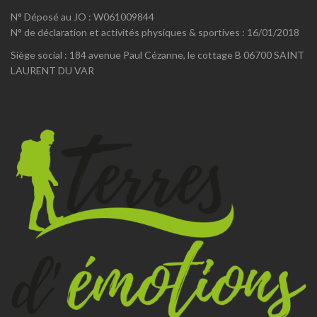
N° Déposé au JO : W061009844
N° de déclaration et activités physiques & sportives : 16/01/2018
Siège social : 184 avenue Paul Cézanne, le cottage B 06700 SAINT
LAURENT DU VAR