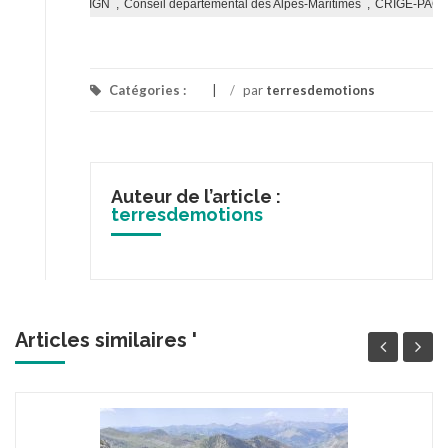
Catégories :
/
par
terresdemotions
Auteur de l’article :
terresdemotions
Articles similaires '