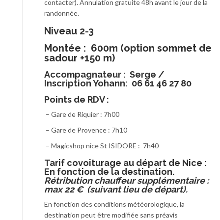
contacter). Annulation gratuite 48h avant le jour de la
randonnée.
Niveau 2-3
Montée : 600m (option sommet de
sadour +150 m)
Accompagnateur :
Serge /
Inscription Yohann: 06 61 46 27 80
Points de RDV :
– Gare de Riquier : 7h00
– Gare de Provence : 7h10
– Magicshop nice St ISIDORE : 7h40
T
arif covoiturage au départ de Nice :
En fonction de la destination.
Rétribution chauffeur supplémentaire :
max 22 € (suivant lieu de départ).
En fonction des conditions météorologique, la
destination peut être modifiée sans préavis