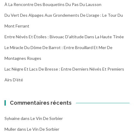
À La Rencontre Des Bouquetins Du Pas Du Lausson
Du Vert Des Alpages Aux Grondements De L’orage : Le Tour Du
Mont Ferrant
Entre Névés Et Étoiles : Bivouac D’altitude Dans La Haute Tinée
Le Miracle Du Dôme De Barrot : Entre Brouillard Et Mer De
Montagnes Rouges
Lac Nègre Et Lacs De Bresse : Entre Derniers Névés Et Premiers
Airs D’été
Commentaires récents
Sylvaine
dans
Le Vin De Sorbier
Muller
dans
Le Vin De Sorbier