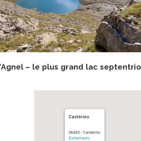
’Agnel – le plus grand lac septentri
Castérino
06430 - Casterino
Évènements