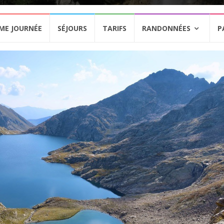
ME JOURNÉE
SÉJOURS
TARIFS
RANDONNÉES
P