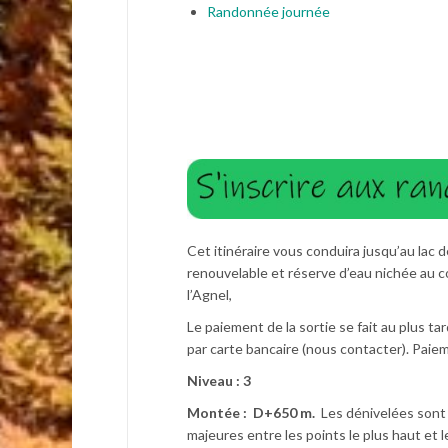
Randonnée journée
Cet itinéraire vous conduira jusqu’au lac 
renouvelable et réserve d’eau nichée au c
l’Agnel,
Le paiement de la sortie se fait au plus ta
par carte bancaire (nous contacter). Pai
Niveau : 3
Montée : D+650 m.
Les dénivelées sont 
majeures entre les points le plus haut et l