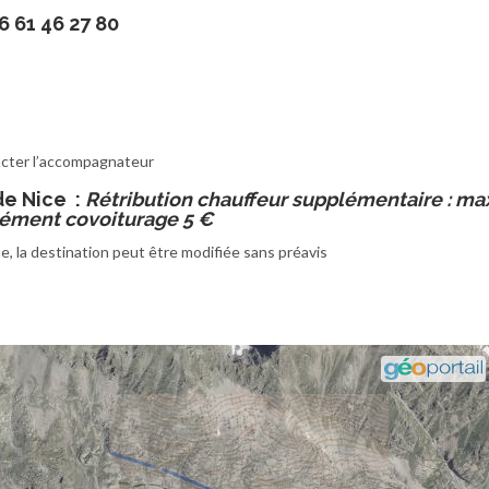
 61 46 27 80
tacter l’accompagnateur
de Nice :
Rétribution chauffeur supplémentaire : ma
plément covoiturage 5 €
, la destination peut être modifiée sans préavis