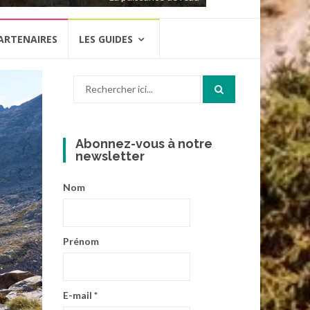
ARTENAIRES
LES GUIDES
Recherche
pour
:
Abonnez-vous à notre
newsletter
Nom
Prénom
E-mail
*