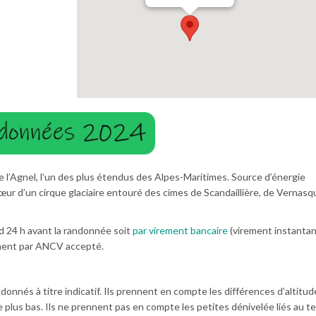
de l’Agnel, l’un des plus étendus des Alpes-Maritimes. Source d’énergie
œur d’un cirque glaciaire entouré des cimes de Scandaillière, de Vernasq
rd 24 h avant la randonnée soit
par virement bancaire
(virement instantan
ement par ANCV accepté.
donnés à titre indicatif. Ils prennent en compte les différences d’altitud
e plus bas. Ils ne prennent pas en compte les petites dénivelée liés au te