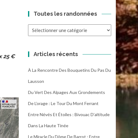
Toutes les randonnées
Toutes
les
randonnées
Articles récents
x 25 €
À La Rencontre Des Bouquetins Du Pas Du
Lausson
Du Vert Des Alpages Aux Grondements
De L’orage : Le Tour Du Mont Ferrant
Entre Névés Et Étoiles : Bivouac D’altitude
Dans La Haute Tinée
Le Miracle Du Dôme De Barrot : Entre