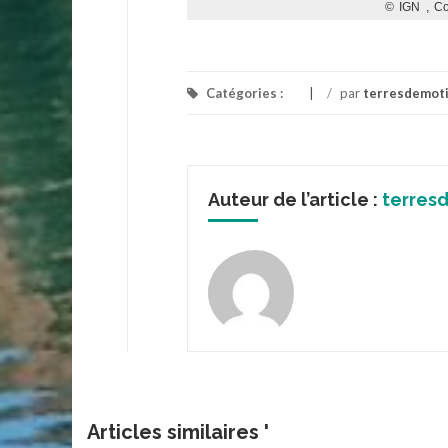
Catégories :
/
par
terresdemot
Auteur de l’article :
terres
Articles similaires '