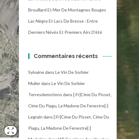
Brouillard Et Mer De Montagnes Rouges
Lac Nègre Et Lacs De Bresse : Entre
Derniers Névés Et Premiers Airs D’été
Commentaires récents
Sylvaine
dans
Le Vin De Sorbier
Muller
dans
Le Vin De Sorbier
Terresdemotions
dans
[:fr]Cime Du Pisset,
Cime Du Piagu, La Madone De Fenestre[:]
Legrain
dans
[:fr]Cime Du Pisset, Cime Du
Piagu, La Madone De Fenestre[:]