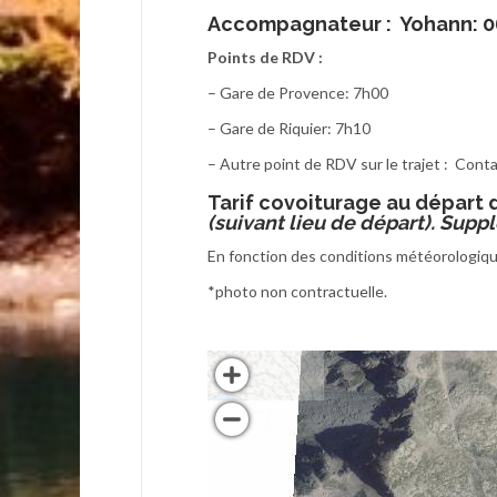
Accompagnateur :
Yohann: 06
Points de RDV :
– Gare de Provence: 7h00
– Gare de Riquier: 7h10
– Autre point de RDV sur le trajet : Con
T
arif covoiturage au départ 
(suivant lieu de départ). Sup
En fonction des conditions météorologique
*photo non contractuelle.