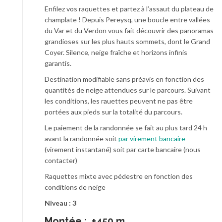
Enfilez vos raquettes et partez à l’assaut du plateau de
champlate ! Depuis Pereysq, une boucle entre vallées
du Var et du Verdon vous fait découvrir des panoramas
grandioses sur les plus hauts sommets, dont le Grand
Coyer. Silence, neige fraîche et horizons infinis
garantis.
Destination modifiable sans préavis en fonction des
quantités de neige attendues sur le parcours. Suivant
les conditions, les rauettes peuvent ne pas être
portées aux pieds sur la totalité du parcours.
Le paiement de la randonnée se fait au plus tard 24 h
avant la randonnée soit
par virement bancaire
(virement instantané) soit par carte bancaire (nous
contacter)
Raquettes mixte avec pédestre en fonction des
conditions de neige
Niveau : 3
Montée : +450 m