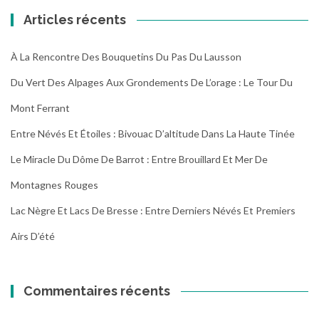
Articles récents
À La Rencontre Des Bouquetins Du Pas Du Lausson
Du Vert Des Alpages Aux Grondements De L’orage : Le Tour Du
Mont Ferrant
Entre Névés Et Étoiles : Bivouac D’altitude Dans La Haute Tinée
Le Miracle Du Dôme De Barrot : Entre Brouillard Et Mer De
Montagnes Rouges
Lac Nègre Et Lacs De Bresse : Entre Derniers Névés Et Premiers
Airs D’été
Commentaires récents