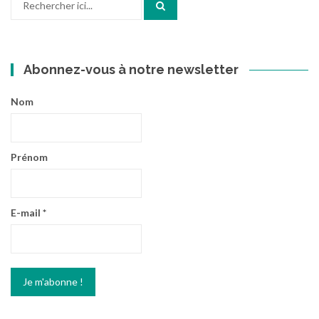
pour
:
Abonnez-vous à notre newsletter
Nom
Prénom
E-mail
*