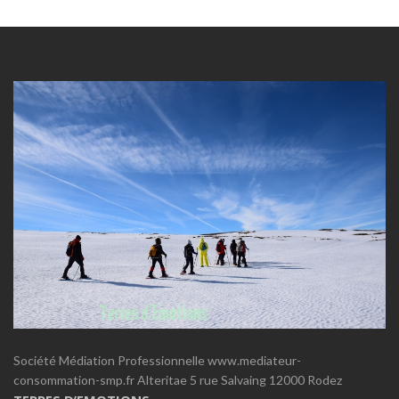
Société Médiation Professionnelle www.mediateur-
consommation-smp.fr Alteritae 5 rue Salvaing 12000 Rodez