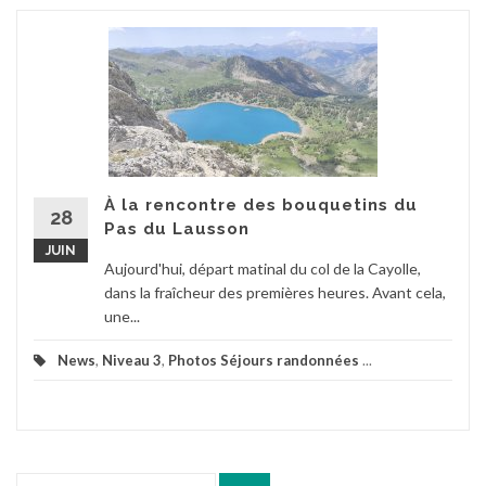
À la rencontre des bouquetins du
28
Pas du Lausson
JUIN
Aujourd'hui, départ matinal du col de la Cayolle,
dans la fraîcheur des premières heures. Avant cela,
une...
News
,
Niveau 3
,
Photos Séjours randonnées
...
Recherche