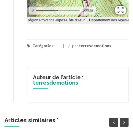
Catégories :
/
par
terresdemotions
Auteur de l’article :
terresdemotions
Articles similaires '