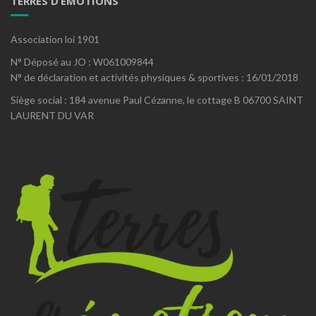
TERRES D’EMOTIONS
Association loi 1901
N° Déposé au JO : W061009844
N° de déclaration et activités physiques & sportives : 16/01/2018
Siège social : 184 avenue Paul Cézanne, le cottage B 06700 SAINT
LAURENT DU VAR