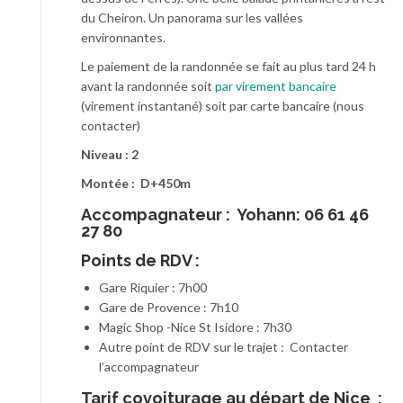
du Cheiron. Un panorama sur les vallées
environnantes.
Le paiement de la randonnée se fait au plus tard 24 h
avant la randonnée soit
par virement bancaire
(virement instantané) soit par carte bancaire (nous
contacter)
Niveau : 2
Montée : D+450m
Accompagnateur :
Yohann: 06 61 46
27 80
Points de RDV :
Gare Riquier : 7h00
Gare de Provence : 7h10
Magic Shop -Nice St Isidore : 7h30
Autre point de RDV sur le trajet : Contacter
l’accompagnateur
T
arif covoiturage au départ de Nice :