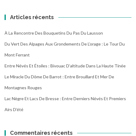
randonnées
Articles récents
À La Rencontre Des Bouquetins Du Pas Du Lausson
Du Vert Des Alpages Aux Grondements De L’orage : Le Tour Du
Mont Ferrant
Entre Névés Et Étoiles : Bivouac D’altitude Dans La Haute Tinée
Le Miracle Du Dôme De Barrot : Entre Brouillard Et Mer De
Montagnes Rouges
Lac Nègre Et Lacs De Bresse : Entre Derniers Névés Et Premiers
Airs D’été
Commentaires récents