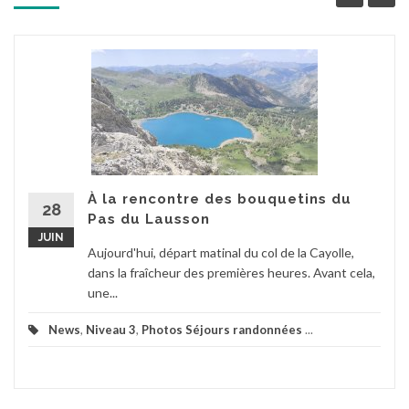
À la rencontre des bouquetins du
28
Pas du Lausson
JUIN
Aujourd'hui, départ matinal du col de la Cayolle,
dans la fraîcheur des premières heures. Avant cela,
une...
News
,
Niveau 3
,
Photos Séjours randonnées
...