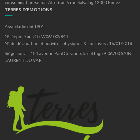
consommation-smp.fr Alteritae 5 rue Salvaing 12000 Rodez
TERRES D’EMOTIONS
Association loi 1901
N° Déposé au JO : W061009844
N° de déclaration et activités physiques & sportives : 16/01/2018
Siège social : 184 avenue Paul Cézanne, le cottage B 06700 SAINT
LAURENT DU VAR