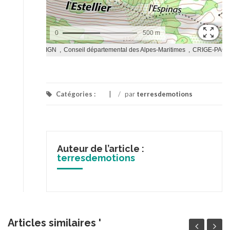
Catégories :
/
par
terresdemotions
Auteur de l’article :
terresdemotions
Articles similaires '