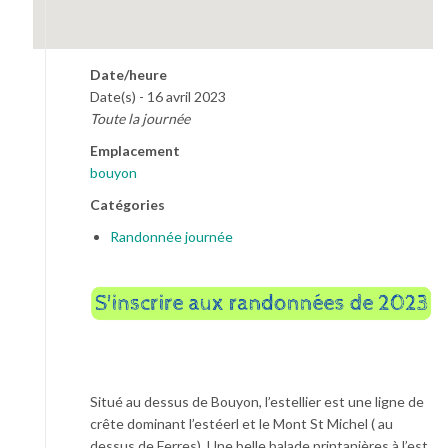
Date/heure
Date(s) - 16 avril 2023
Toute la journée
Emplacement
bouyon
Catégories
Randonnée journée
Situé au dessus de Bouyon, l’estellier est une ligne de
crête dominant l’estéerl et le Mont St Michel ( au
dessus de Ferres). Une belle balade printanières à l’est