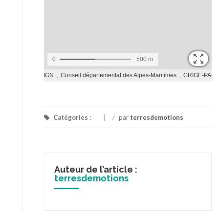
Catégories :
/
par
terresdemotions
Auteur de l’article :
terresdemotions