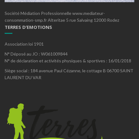
Société Médiation Professionnelle www.mediateur-
consommation-smp.fr Alteritae 5 rue Salvaing 12000 Rodez
TERRES D’EMOTIONS
Association loi 1901
N° Déposé au JO : W061009844
N° de déclaration et activités physiques & sportives : 16/01/2018
Siège social : 184 avenue Paul Cézanne, le cottage B 06700 SAINT
LAURENT DU VAR