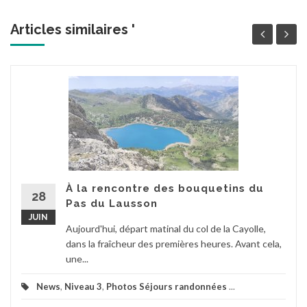
Articles similaires '
À la rencontre des bouquetins du
28
Pas du Lausson
JUIN
Aujourd'hui, départ matinal du col de la Cayolle,
dans la fraîcheur des premières heures. Avant cela,
une...
News
,
Niveau 3
,
Photos Séjours randonnées
...