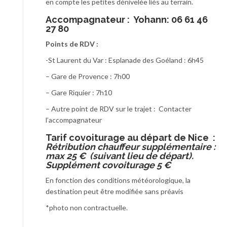
en compte les petites dénivelée liés au terrain.
Accompagnateur :
Yohann: 06 61 46
27 80
Points de RDV :
-St Laurent du Var : Esplanade des Goéland : 6h45
– Gare de Provence : 7h00
– Gare Riquier : 7h10
– Autre point de RDV sur le trajet : Contacter
l’accompagnateur
T
arif covoiturage au départ de Nice :
Rétribution chauffeur supplémentaire :
max 25 € (suivant lieu de départ).
Supplément covoiturage 5 €
En fonction des conditions météorologique, la
destination peut être modifiée sans préavis
*photo non contractuelle.