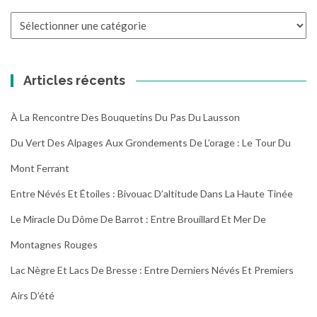
Toutes
les
randonnées
Articles récents
À La Rencontre Des Bouquetins Du Pas Du Lausson
Du Vert Des Alpages Aux Grondements De L’orage : Le Tour Du
Mont Ferrant
Entre Névés Et Étoiles : Bivouac D’altitude Dans La Haute Tinée
Le Miracle Du Dôme De Barrot : Entre Brouillard Et Mer De
Montagnes Rouges
Lac Nègre Et Lacs De Bresse : Entre Derniers Névés Et Premiers
Airs D’été