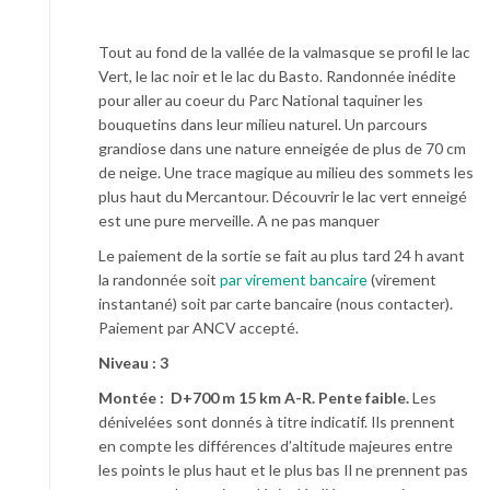
Tout au fond de la vallée de la valmasque se profil le lac
Vert, le lac noir et le lac du Basto. Randonnée inédite
pour aller au coeur du Parc National taquiner les
bouquetins dans leur milieu naturel. Un parcours
grandiose dans une nature enneigée de plus de 70 cm
de neige. Une trace magique au milieu des sommets les
plus haut du Mercantour. Découvrir le lac vert enneigé
est une pure merveille. A ne pas manquer
Le paiement de la sortie se fait au plus tard 24 h avant
la randonnée soit
par virement bancaire
(virement
instantané) soit par carte bancaire (nous contacter).
Paiement par ANCV accepté.
Niveau : 3
Montée : D+700 m 15 km A-R. Pente faible.
Les
dénivelées sont donnés à titre indicatif. Ils prennent
en compte les différences d’altitude majeures entre
les points le plus haut et le plus bas Il ne prennent pas