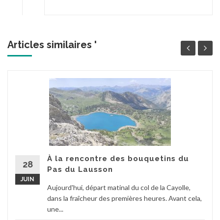
Articles similaires '
À la rencontre des bouquetins du
28
Pas du Lausson
JUIN
Aujourd'hui, départ matinal du col de la Cayolle,
dans la fraîcheur des premières heures. Avant cela,
une...