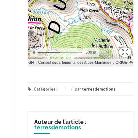
Catégories :
/
par
terresdemotions
Auteur de l’article :
terresdemotions