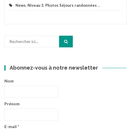
News
,
Niveau 3
,
Photos Séjours randonnées
...
Recherche
pour
:
Abonnez-vous à notre newsletter
Nom
Prénom
E-mail
*