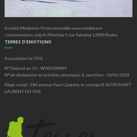
Société Médiation Professionnelle www.mediateur-
consommation-smp.fr Alteritae 5 rue Salvaing 12000 Rodez
TERRES D’EMOTIONS
Association loi 1901
N° Déposé au JO : W061009844
N° de déclaration et activités physiques & sportives : 16/01/2018
Siège social : 184 avenue Paul Cézanne, le cottage B 06700 SAINT
LAURENT DU VAR