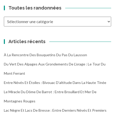
Toutes les randonnées
Toutes
les
randonnées
Articles récents
À La Rencontre Des Bouquetins Du Pas Du Lausson
Du Vert Des Alpages Aux Grondements De L’orage : Le Tour Du
Mont Ferrant
Entre Névés Et Étoiles : Bivouac D’altitude Dans La Haute Tinée
Le Miracle Du Dôme De Barrot : Entre Brouillard Et Mer De
Montagnes Rouges
Lac Nègre Et Lacs De Bresse : Entre Derniers Névés Et Premiers