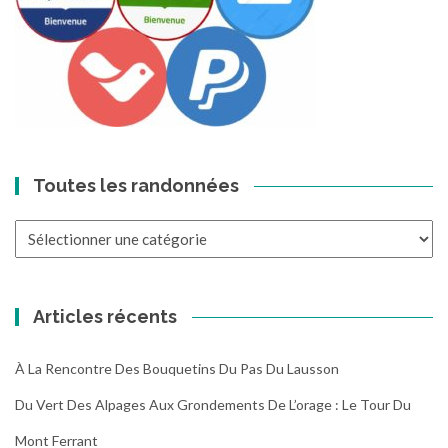
Toutes les randonnées
Toutes
les
randonnées
Articles récents
À La Rencontre Des Bouquetins Du Pas Du Lausson
Du Vert Des Alpages Aux Grondements De L’orage : Le Tour Du
Mont Ferrant