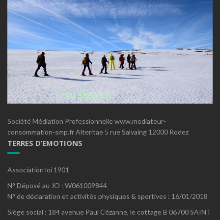
Société Médiation Professionnelle www.mediateur-
consommation-smp.fr Alteritae 5 rue Salvaing 12000 Rodez
TERRES D’EMOTIONS
Association loi 1901
N° Déposé au JO : W061009844
N° de déclaration et activités physiques & sportives : 16/01/2018
Siège social : 184 avenue Paul Cézanne, le cottage B 06700 SAINT