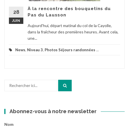
À la rencontre des bouquetins du
28
Pas du Lausson
JUIN
Aujourd'hui, départ matinal du col de la Cayolle,
dans la fraîcheur des premières heures. Avant cela,
une...
News
,
Niveau 3
,
Photos Séjours randonnées
...
Recherche
pour
:
Abonnez-vous à notre newsletter
Nom