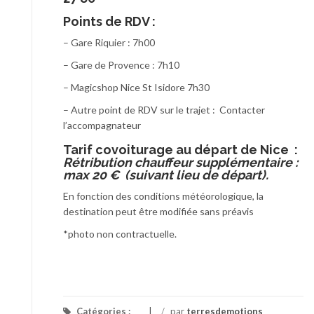
Points de RDV :
– Gare Riquier : 7h00
– Gare de Provence : 7h10
– Magicshop Nice St Isidore 7h30
– Autre point de RDV sur le trajet : Contacter
l’accompagnateur
T
arif covoiturage au départ de Nice :
Rétribution chauffeur supplémentaire :
max 20 € (suivant lieu de départ).
En fonction des conditions météorologique, la
destination peut être modifiée sans préavis
*photo non contractuelle.
Catégories :
/
par
terresdemotions