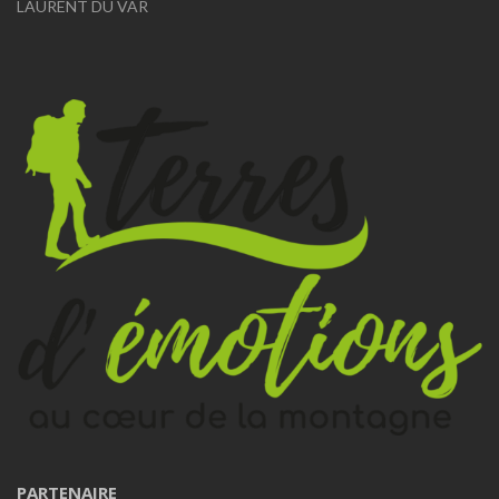
LAURENT DU VAR
PARTENAIRE