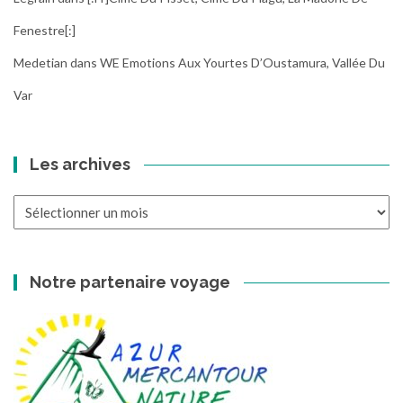
Fenestre[:]
Medetian
dans
WE Emotions Aux Yourtes D’Oustamura, Vallée Du
Var
Les archives
Les
archives
Notre partenaire voyage