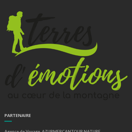
PARTENAIRE
Agence de Voyage AZURMERCANTOUR NATURE