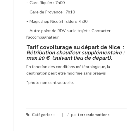
– Gare Riquier : 7h00
– Gare de Provence : 7h10
– Magicshop Nice St Isidore 7h30
– Autre point de RDV sur le trajet : Contacter
l’accompagnateur
T
arif covoiturage au départ de Nice :
Rétribution chauffeur supplémentaire :
max 20 € (suivant lieu de départ).
En fonction des conditions météorologique, la
destination peut être modifiée sans préavis
*photo non contractuelle.
Catégories :
/
par
terresdemotions