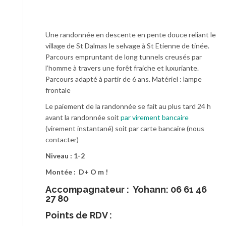
Une randonnée en descente en pente douce reliant le
village de St Dalmas le selvage à St Etienne de tinée.
Parcours empruntant de long tunnels creusés par
l’homme à travers une forêt fraiche et luxuriante.
Parcours adapté à partir de 6 ans. Matériel : lampe
frontale
Le paiement de la randonnée se fait au plus tard 24 h
avant la randonnée soit
par virement bancaire
(virement instantané) soit par carte bancaire (nous
contacter)
Niveau : 1-2
Montée : D+ O m !
Accompagnateur :
Yohann: 06 61 46
27 80
Points de RDV :