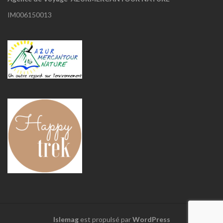
IM006150013
Islemag
est propulsé par
WordPress