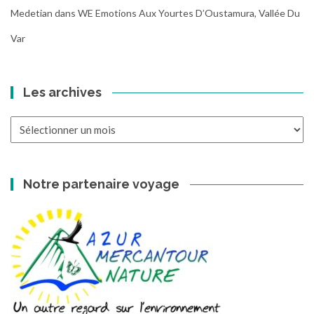
Medetian
dans
WE Emotions Aux Yourtes D’Oustamura, Vallée Du
Var
Les archives
Les
archives
Notre partenaire voyage