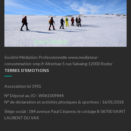
Société Médiation Professionnelle www.mediateur-
consommation-smp.fr Alteritae 5 rue Salvaing 12000 Rodez
TERRES D’EMOTIONS
Association loi 1901
N° Déposé au JO : W061009844
N° de déclaration et activités physiques & sportives : 16/01/2018
Siège social : 184 avenue Paul Cézanne, le cottage B 06700 SAINT
LAURENT DU VAR