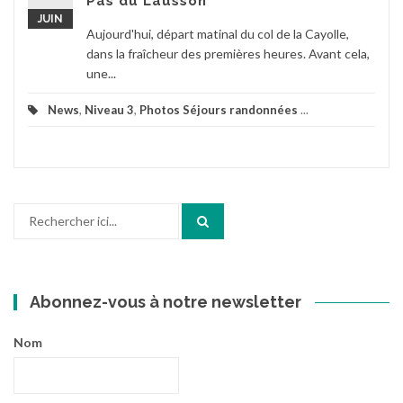
Pas du Lausson
JUIN
Aujourd'hui, départ matinal du col de la Cayolle,
dans la fraîcheur des premières heures. Avant cela,
une...
News
,
Niveau 3
,
Photos Séjours randonnées
...
Recherche
pour
:
Abonnez-vous à notre newsletter
Nom