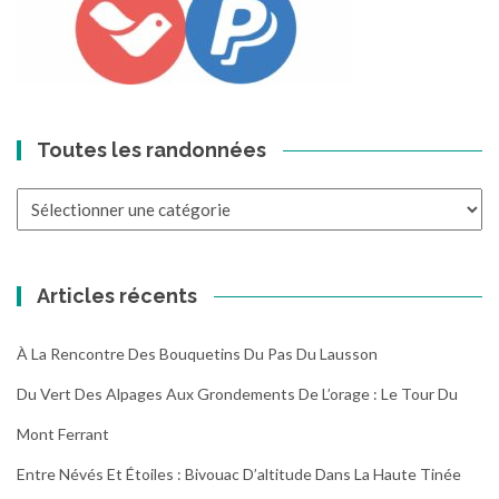
Toutes les randonnées
Toutes
les
randonnées
Articles récents
À La Rencontre Des Bouquetins Du Pas Du Lausson
Du Vert Des Alpages Aux Grondements De L’orage : Le Tour Du
Mont Ferrant
Entre Névés Et Étoiles : Bivouac D’altitude Dans La Haute Tinée