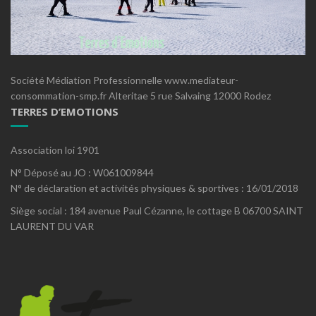
Société Médiation Professionnelle www.mediateur-
consommation-smp.fr Alteritae 5 rue Salvaing 12000 Rodez
TERRES D’EMOTIONS
Association loi 1901
N° Déposé au JO : W061009844
N° de déclaration et activités physiques & sportives : 16/01/2018
Siège social : 184 avenue Paul Cézanne, le cottage B 06700 SAINT
LAURENT DU VAR