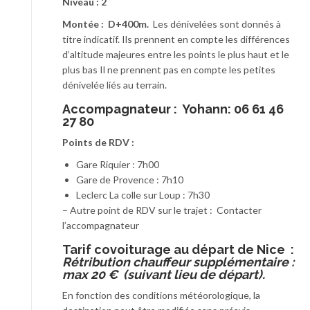
Niveau : 2
Montée : D+400m.
Les dénivelées sont donnés à
titre indicatif. Ils prennent en compte les différences
d’altitude majeures entre les points le plus haut et le
plus bas Il ne prennent pas en compte les petites
dénivelée liés au terrain.
Accompagnateur :
Yohann: 06 61 46
27 80
Points de RDV :
Gare Riquier : 7h00
Gare de Provence : 7h10
Leclerc La colle sur Loup : 7h30
– Autre point de RDV sur le trajet : Contacter
l’accompagnateur
T
arif covoiturage au départ de Nice :
Rétribution chauffeur supplémentaire :
max 20 € (suivant lieu de départ).
En fonction des conditions météorologique, la