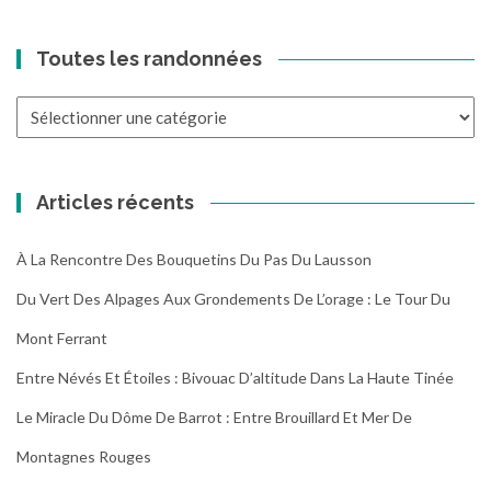
Toutes les randonnées
Toutes
les
randonnées
Articles récents
À La Rencontre Des Bouquetins Du Pas Du Lausson
Du Vert Des Alpages Aux Grondements De L’orage : Le Tour Du
Mont Ferrant
Entre Névés Et Étoiles : Bivouac D’altitude Dans La Haute Tinée
Le Miracle Du Dôme De Barrot : Entre Brouillard Et Mer De
Montagnes Rouges