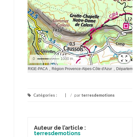
Catégories :
/
par
terresdemotions
Auteur de l’article :
terresdemotions