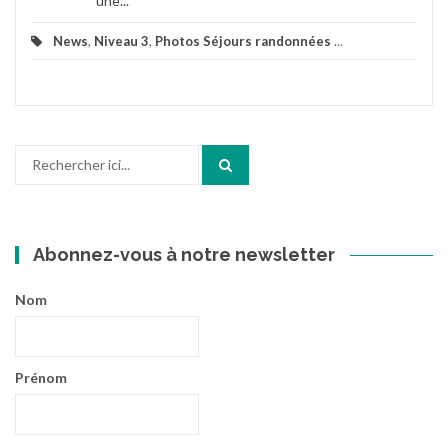
une...
News
,
Niveau 3
,
Photos Séjours randonnées
...
Recherche
pour
:
Abonnez-vous à notre newsletter
Nom
Prénom