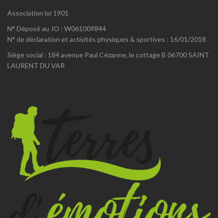
Association loi 1901
N° Déposé au JO : W061009844
N° de déclaration et activités physiques & sportives : 16/01/2018
Siège social : 184 avenue Paul Cézanne, le cottage B 06700 SAINT
LAURENT DU VAR