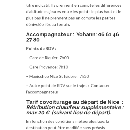
titre indicatif. Ils prennent en compte les différences
d’altitude majeures entre les points le plus haut et le
plus bas Il ne prennent pas en compte les petites
dénivelée liés au terrain.
Accompagnateur :
Yohann: 06 61 46
27 80
Points de RDV :
– Gare de Riquier: 7h00
– Gare Provence: 7h10
– Magicshop Nice St Isidore : 7h30
– Autre point de RDV sur le trajet : Contacter
l’accompagnateur
T
arif covoiturage au départ de Nice :
Rétribution chauffeur supplémentaire :
max 20 € (suivant lieu de départ).
En fonction des conditions météorologique, la
destination peut être modifiée sans préavis