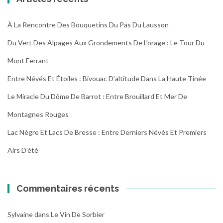
À La Rencontre Des Bouquetins Du Pas Du Lausson
Du Vert Des Alpages Aux Grondements De L’orage : Le Tour Du
Mont Ferrant
Entre Névés Et Étoiles : Bivouac D’altitude Dans La Haute Tinée
Le Miracle Du Dôme De Barrot : Entre Brouillard Et Mer De
Montagnes Rouges
Lac Nègre Et Lacs De Bresse : Entre Derniers Névés Et Premiers
Airs D’été
Commentaires récents
Sylvaine
dans
Le Vin De Sorbier