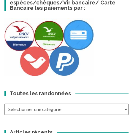
espèces/chèques/Vir bancaire/ Carte
Bancaire les paiements par :
Toutes les randonnées
Toutes
les
randonnées
Articles récents