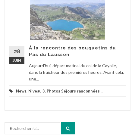
À la rencontre des bouquetins du
28
Pas du Lausson
JUIN
Aujourd'hui, départ matinal du col de la Cayolle,
dans la fraîcheur des premières heures. Avant cela,
une...
News
,
Niveau 3
,
Photos Séjours randonnées
...
Recherche
pour