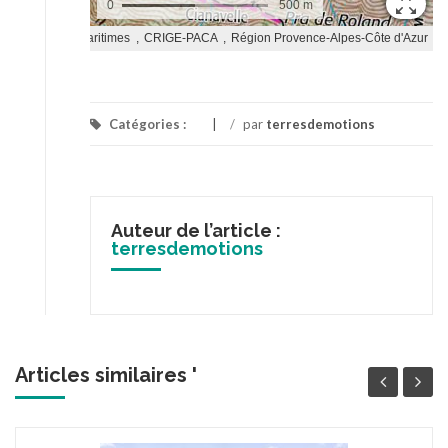
Catégories :
/
par
terresdemotions
Auteur de l’article :
terresdemotions
Articles similaires '