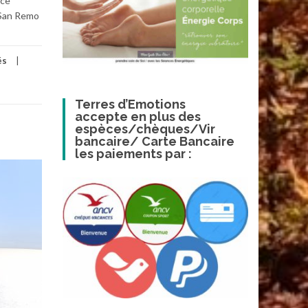
ace
à San Remo
és
Terres d’Emotions
accepte en plus des
espèces/chèques/Vir
bancaire/ Carte Bancaire
les paiements par :