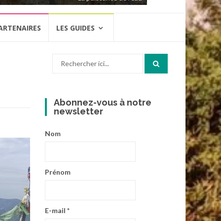
ARTENAIRES
LES GUIDES
Recherche
pour
:
Abonnez-vous à notre
newsletter
Nom
Prénom
E-mail
*