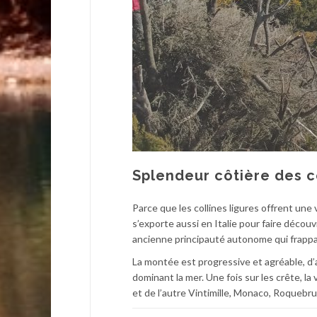
Splendeur côtière des co
Parce que les collines ligures offrent une
s’exporte aussi en Italie pour faire décou
ancienne principauté autonome qui frappai
La montée est progressive et agréable, d’a
dominant la mer. Une fois sur les crête, l
et de l’autre Vintimille, Monaco, Roquebrun