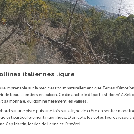
llines italiennes ligure
 vue imprenable sur la mer, c’est tout naturellement que Terres d’émotio
vrir de beaux sentiers en balcon. Ce dimanche le départ est donné à Sebo
t sa monnaie, qui domine fièrement les vallées.
bord sur une piste puis une fois sur la ligne de crête en sentier monotr
a vue est particulièrement magnifique. D’un côté les côtes ligures jusqu’
e Cap Martin, les iles de Lerins et L’estérel.