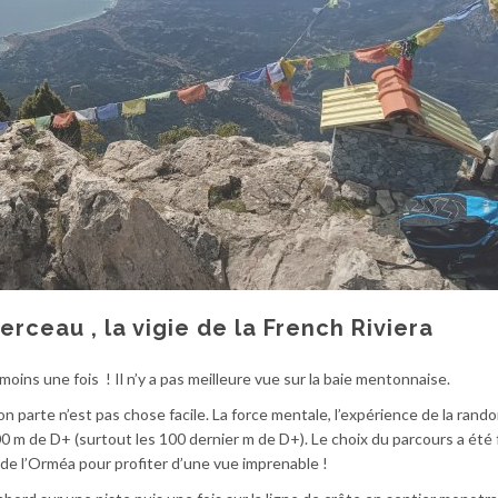
erceau , la vigie de la French Riviera
moins une fois ! Il n’y a pas meilleure vue sur la baie mentonnaise.
on parte n’est pas chose facile. La force mentale, l’expérience de la ran
 m de D+ (surtout les 100 dernier m de D+). Le choix du parcours a été 
 de l’Orméa pour profiter d’une vue imprenable !