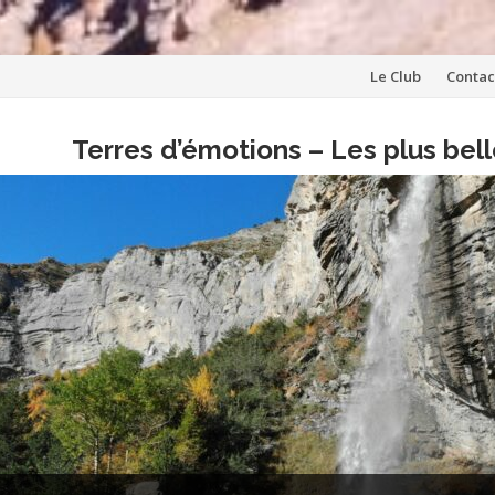
Aller
Le Club
Contac
au
Terres d’émotions – Les plus be
contenu