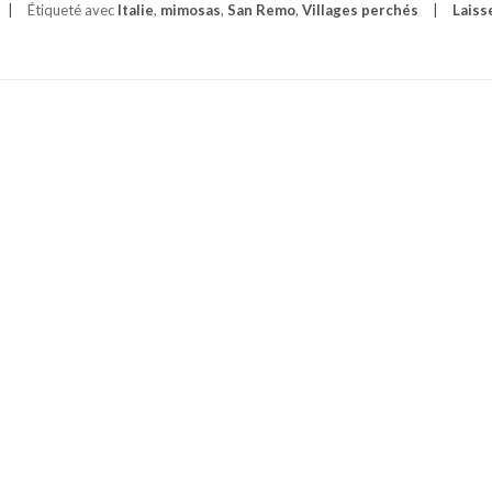
Étiqueté avec
Italie
,
mimosas
,
San Remo
,
Villages perchés
Laiss