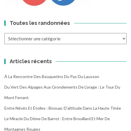
Toutes les randonnées
Toutes
les
randonnées
Articles récents
À La Rencontre Des Bouquetins Du Pas Du Lausson
Du Vert Des Alpages Aux Grondements De L’orage : Le Tour Du
Mont Ferrant
Entre Névés Et Étoiles : Bivouac D’altitude Dans La Haute Tinée
Le Miracle Du Dôme De Barrot : Entre Brouillard Et Mer De
Montagnes Rouges