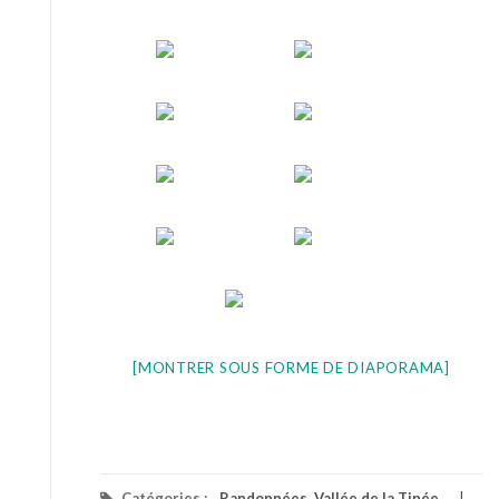
[MONTRER SOUS FORME DE DIAPORAMA]
Catégories :
Randonnées
,
Vallée de la Tinée