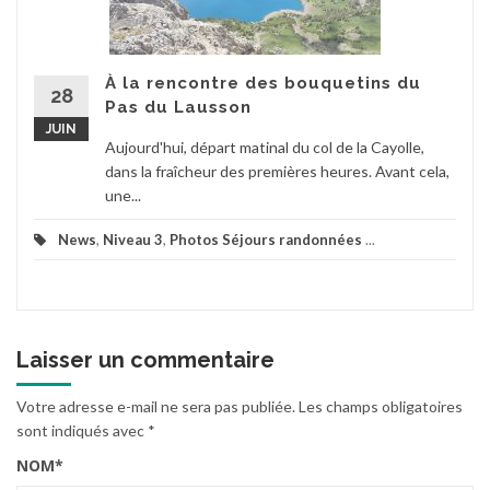
À la rencontre des bouquetins du
28
Pas du Lausson
JUIN
Aujourd'hui, départ matinal du col de la Cayolle,
dans la fraîcheur des premières heures. Avant cela,
une...
News
,
Niveau 3
,
Photos Séjours randonnées
...
Laisser un commentaire
Votre adresse e-mail ne sera pas publiée.
Les champs obligatoires
sont indiqués avec
*
NOM
*