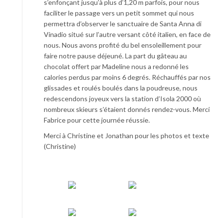
s’enfonçant jusqu’à plus d’1,20 m parfois, pour nous
faciliter le passage vers un petit sommet qui nous
permettra d’observer le sanctuaire de Santa Anna di
Vinadio situé sur l’autre versant côté italien, en face de
nous. Nous avons profité du bel ensoleillement pour
faire notre pause déjeuné. La part du gâteau au
chocolat offert par Madeline nous a redonné les
calories perdus par moins 6 degrés. Réchauffés par nos
glissades et roulés boulés dans la poudreuse, nous
redescendons joyeux vers la station d’Isola 2000 où
nombreux skieurs s’étaient donnés rendez-vous. Merci
Fabrice pour cette journée réussie.
Merci à Christine et Jonathan pour les photos et texte
(Christine)