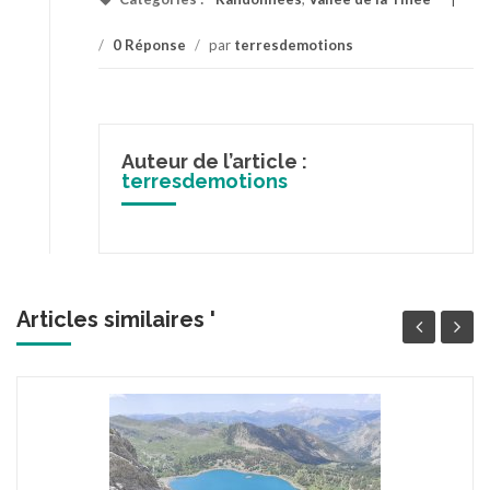
/
0 Réponse
/
par
terresdemotions
Auteur de l’article :
terresdemotions
Articles similaires '