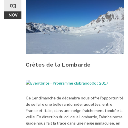
au
03
contenu
NOV
Crêtes de la Lombarde
Ce 1er dimanche de décembre nous offre l’opportunité
de se faire une belle randonnée raquettes, entre
France et Italie, dans une neige fraichement tombée la
veille. En direction du col de la Lombarde, Fabrice notre
guide nous fait la trace dans une neige immaculée, en