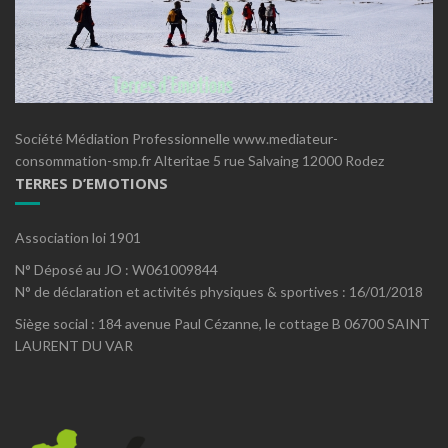
Société Médiation Professionnelle www.mediateur-
consommation-smp.fr Alteritae 5 rue Salvaing 12000 Rodez
TERRES D’EMOTIONS
Association loi 1901
N° Déposé au JO : W061009844
N° de déclaration et activités physiques & sportives : 16/01/2018
Siège social : 184 avenue Paul Cézanne, le cottage B 06700 SAINT
LAURENT DU VAR