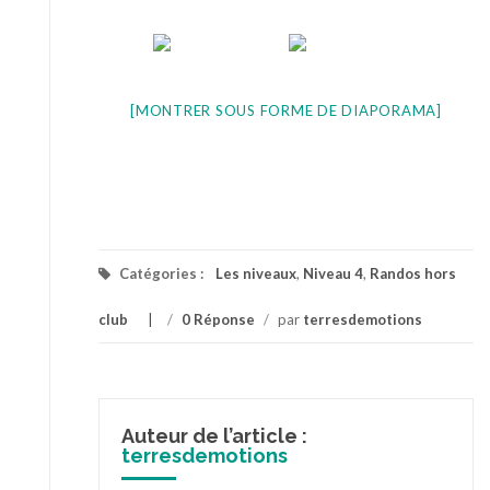
[MONTRER SOUS FORME DE DIAPORAMA]
Catégories :
Les niveaux
,
Niveau 4
,
Randos hors
club
/
0 Réponse
/
par
terresdemotions
Auteur de l’article :
terresdemotions