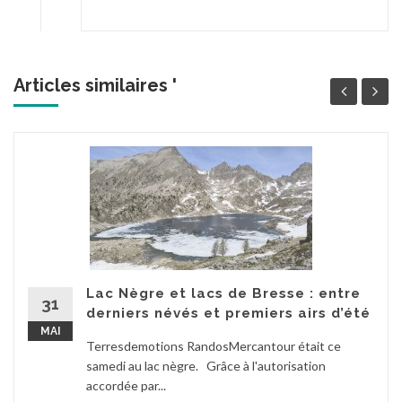
Articles similaires '
Lac Nègre et lacs de Bresse : entre
31
derniers névés et premiers airs d’été
MAI
Terresdemotions RandosMercantour était ce
samedi au lac nègre. Grâce à l'autorisation
accordée par...