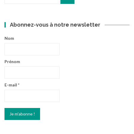
pour
:
Abonnez-vous à notre newsletter
Nom
Prénom
E-mail
*