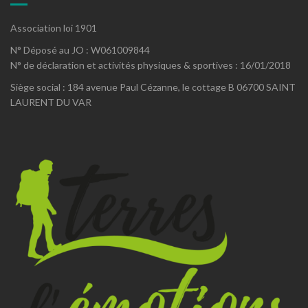
Association loi 1901
N° Déposé au JO : W061009844
N° de déclaration et activités physiques & sportives : 16/01/2018
Siège social : 184 avenue Paul Cézanne, le cottage B 06700 SAINT
LAURENT DU VAR