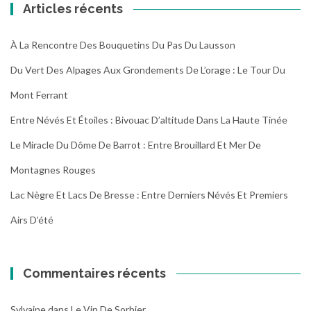
Articles récents
À La Rencontre Des Bouquetins Du Pas Du Lausson
Du Vert Des Alpages Aux Grondements De L’orage : Le Tour Du
Mont Ferrant
Entre Névés Et Étoiles : Bivouac D’altitude Dans La Haute Tinée
Le Miracle Du Dôme De Barrot : Entre Brouillard Et Mer De
Montagnes Rouges
Lac Nègre Et Lacs De Bresse : Entre Derniers Névés Et Premiers
Airs D’été
Commentaires récents
Sylvaine
dans
Le Vin De Sorbier